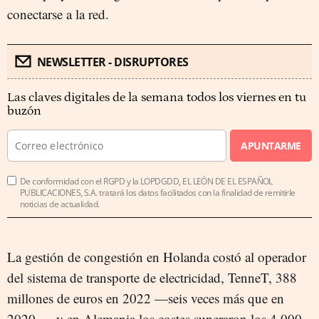
conectarse a la red.
NEWSLETTER - DISRUPTORES
Las claves digitales de la semana todos los viernes en tu
buzón
APUNTARME
De conformidad con el RGPD y la LOPDGDD, EL LEÓN DE EL ESPAÑOL
PUBLICACIONES, S.A. tratará los datos facilitados con la finalidad de remitirle
noticias de actualidad.
La gestión de congestión en Holanda costó al operador
del sistema de transporte de electricidad, TenneT, 388
millones de euros en 2022 —seis veces más que en
2020—, y en Alemania los costes superaron los 4.000