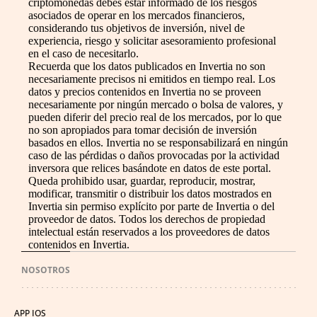
criptomonedas debes estar informado de los riesgos
asociados de operar en los mercados financieros,
considerando tus objetivos de inversión, nivel de
experiencia, riesgo y solicitar asesoramiento profesional
en el caso de necesitarlo.
Recuerda que los datos publicados en Invertia no son
necesariamente precisos ni emitidos en tiempo real. Los
datos y precios contenidos en Invertia no se proveen
necesariamente por ningún mercado o bolsa de valores, y
pueden diferir del precio real de los mercados, por lo que
no son apropiados para tomar decisión de inversión
basados en ellos. Invertia no se responsabilizará en ningún
caso de las pérdidas o daños provocadas por la actividad
inversora que relices basándote en datos de este portal.
Queda prohibido usar, guardar, reproducir, mostrar,
modificar, transmitir o distribuir los datos mostrados en
Invertia sin permiso explícito por parte de Invertia o del
proveedor de datos. Todos los derechos de propiedad
intelectual están reservados a los proveedores de datos
contenidos en Invertia.
NOSOTROS
APP IOS