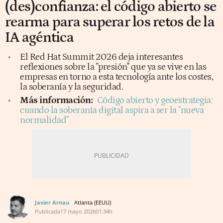
(des)confianza: el código abierto se
rearma para superar los retos de la
IA agéntica
El Red Hat Summit 2026 deja interesantes
reflexiones sobre la "presión" que ya se vive en las
empresas en torno a esta tecnología ante los costes,
la soberanía y la seguridad.
Más información:
Código abierto y geoestrategia:
cuando la soberanía digital aspira a ser la "nueva
normalidad"
Javier Arnau
Atlanta (EEUU)
Publicada
17 mayo 2026
01:34h