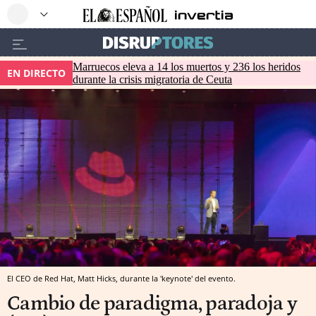
Marruecos eleva a 14 los muertos y 236 los heridos
EN DIRECTO
durante la crisis migratoria de Ceuta
El CEO de Red Hat, Matt Hicks, durante la 'keynote' del evento.
Cambio de paradigma, paradoja y