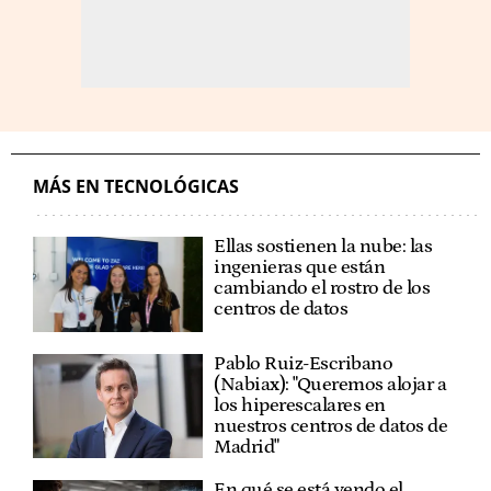
MÁS EN TECNOLÓGICAS
Ellas sostienen la nube: las
ingenieras que están
cambiando el rostro de los
centros de datos
Pablo Ruiz-Escribano
(Nabiax): "Queremos alojar a
los hiperescalares en
nuestros centros de datos de
Madrid"
En qué se está yendo el