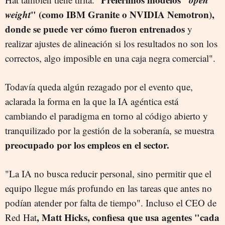
weight
" (como IBM Granite o NVIDIA Nemotron),
donde se puede ver cómo fueron entrenados
y
realizar ajustes de alineación si los resultados no son los
correctos, algo imposible en una caja negra comercial".
Todavía queda algún rezagado por el evento que,
aclarada la forma en la que la IA agéntica está
cambiando el paradigma en torno al código abierto y
tranquilizado por la gestión de la soberanía, se muestra
preocupado por los empleos en el sector.
"La IA no busca reducir personal, sino permitir que el
equipo llegue más profundo en las tareas que antes no
podían atender por falta de tiempo". Incluso el CEO de
, Matt Hicks, confiesa que usa agentes "cada
Red Hat