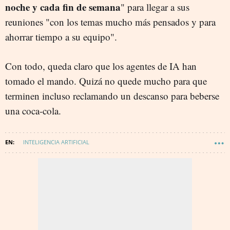
noche y cada fin de semana
" para llegar a sus
reuniones "con los temas mucho más pensados y para
ahorrar tiempo a su equipo".
Con todo, queda claro que los agentes de IA han
tomado el mando. Quizá no quede mucho para que
terminen incluso reclamando un descanso para beberse
una coca-cola.
INTELIGENCIA ARTIFICIAL
TIC (TECNOLOGÍAS DE LA INFORMACIÓN Y LA COMUNICACIÓN)
TECNOLOGÍA
SOFTWARE LIBRE
RED HAT
INNOVACIÓN