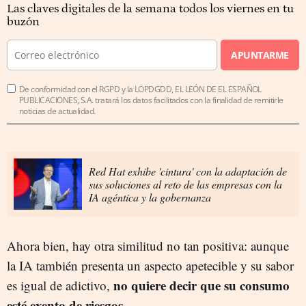
Las claves digitales de la semana todos los viernes en tu
buzón
APUNTARME
De conformidad con el RGPD y la LOPDGDD, EL LEÓN DE EL ESPAÑOL
PUBLICACIONES, S.A. tratará los datos facilitados con la finalidad de remitirle
noticias de actualidad.
Red Hat exhibe 'cintura' con la adaptación de
sus soluciones al reto de las empresas con la
IA agéntica y la gobernanza
Ahora bien, hay otra similitud no tan positiva: aunque
la IA también presenta un aspecto apetecible y su sabor
no quiere decir que su consumo
es igual de adictivo,
esté exento de riesgos.