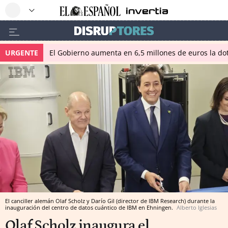
URGENTE
El Gobierno aumenta en 6,5 millones de euros la dot
El canciller alemán Olaf Scholz y Darío Gil (director de IBM Research) durante la
inauguración del centro de datos cuántico de IBM en Ehningen.
Alberto Iglesias
Olaf Scholz inaugura el