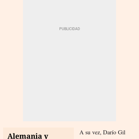
A su vez, Darío Gil
Alemania y