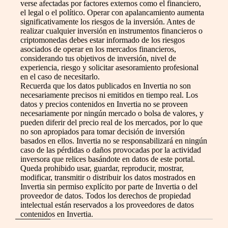
verse afectadas por factores externos como el financiero,
el legal o el político. Operar con apalancamiento aumenta
significativamente los riesgos de la inversión. Antes de
realizar cualquier inversión en instrumentos financieros o
criptomonedas debes estar informado de los riesgos
asociados de operar en los mercados financieros,
considerando tus objetivos de inversión, nivel de
experiencia, riesgo y solicitar asesoramiento profesional
en el caso de necesitarlo.
Recuerda que los datos publicados en Invertia no son
necesariamente precisos ni emitidos en tiempo real. Los
datos y precios contenidos en Invertia no se proveen
necesariamente por ningún mercado o bolsa de valores, y
pueden diferir del precio real de los mercados, por lo que
no son apropiados para tomar decisión de inversión
basados en ellos. Invertia no se responsabilizará en ningún
caso de las pérdidas o daños provocadas por la actividad
inversora que relices basándote en datos de este portal.
Queda prohibido usar, guardar, reproducir, mostrar,
modificar, transmitir o distribuir los datos mostrados en
Invertia sin permiso explícito por parte de Invertia o del
proveedor de datos. Todos los derechos de propiedad
intelectual están reservados a los proveedores de datos
contenidos en Invertia.