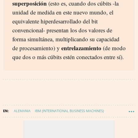
superposición
(esto es, cuando dos cúbits -la
unidad de medida en este nuevo mundo, el
equivalente hiperdesarrollado del bit
convencional- presentan los dos valores de
forma simultánea, multiplicando su capacidad
entrelazamiento
de procesamiento) y
(de modo
que dos o más cúbits estén conectados entre sí).
ALEMANIA
IBM (INTERNATIONAL BUSINESS MACHINES)
TECNOLOGÍA
SERVICIOS EN LA NUBE
INNOVACIÓN
COMPUTACION CUANTICA
OLAF SCHOLZ