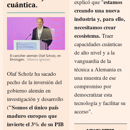
estamos
explicó que "
cuántica.
creando una nueva
industria y, para ello,
necesitamos crear
ecosistema.
Traer
capacidades cuánticas
de alto nivel y a la
El canciller alemán Olaf Scholz, en
Ehningen.
Alberto Iglesias
vanguardia de la
técnica a Alemania es
Olaf Scholz ha sacado
una muestra de ese
pecho de la inversión del
compromiso por
gobierno alemán en
democratizar esta
investigación y desarrollo
tecnología y facilitar su
"Somos el único país
(
acceso".
maduro europeo que
invierte el 3% de su PIB