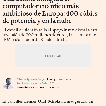
computador cuántico más
ambicioso de Europa: 400 cúbits
de potencia y en la nube
El canciller alemán sella el apoyo institucional a esta
inversión de 290 millones de euros, la primera que
IBM instala fuera de Estados Unidos.
Alberto Iglesias Fraga
Ehningen (Alemania)
Publicada
1 octubre 2024
13:52h
Actualizada
1 octubre 2024
13:21h
Olaf Scholz
El canciller alemán
ha inaugurado un