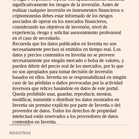
significativamente los riesgos de la inversión. Antes de
realizar cualquier inversión en instrumentos financieros o
criptomonedas debes estar informado de los riesgos
asociados de operar en los mercados financieros,
considerando tus objetivos de inversión, nivel de
experiencia, riesgo y solicitar asesoramiento profesional
en el caso de necesitarlo.
Recuerda que los datos publicados en Invertia no son
necesariamente precisos ni emitidos en tiempo real. Los
datos y precios contenidos en Invertia no se proveen
necesariamente por ningún mercado o bolsa de valores, y
pueden diferir del precio real de los mercados, por lo que
no son apropiados para tomar decisión de inversión
basados en ellos. Invertia no se responsabilizará en ningún
caso de las pérdidas o daños provocadas por la actividad
inversora que relices basándote en datos de este portal.
Queda prohibido usar, guardar, reproducir, mostrar,
modificar, transmitir o distribuir los datos mostrados en
Invertia sin permiso explícito por parte de Invertia o del
proveedor de datos. Todos los derechos de propiedad
intelectual están reservados a los proveedores de datos
contenidos en Invertia.
NOSOTROS