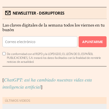
NEWSLETTER - DISRUPTORES
Las claves digitales de la semana todos los viernes en tu
buzón
APUNTARME
De conformidad con el RGPD y la LOPDGDD, EL LEÓN DE EL ESPAÑOL
PUBLICACIONES, S.A. tratará los datos facilitados con la finalidad de remitirle
noticias de actualidad.
[
ChatGPT: así ha cambiado nuestras vidas esta
inteligencia artificial
]