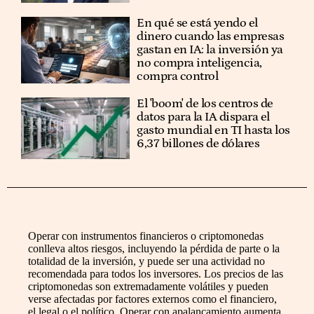
En qué se está yendo el
dinero cuando las empresas
gastan en IA: la inversión ya
no compra inteligencia,
compra control
El 'boom' de los centros de
datos para la IA dispara el
gasto mundial en TI hasta los
6,37 billones de dólares
Operar con instrumentos financieros o criptomonedas
conlleva altos riesgos, incluyendo la pérdida de parte o la
totalidad de la inversión, y puede ser una actividad no
recomendada para todos los inversores. Los precios de las
criptomonedas son extremadamente volátiles y pueden
verse afectadas por factores externos como el financiero,
el legal o el político. Operar con apalancamiento aumenta