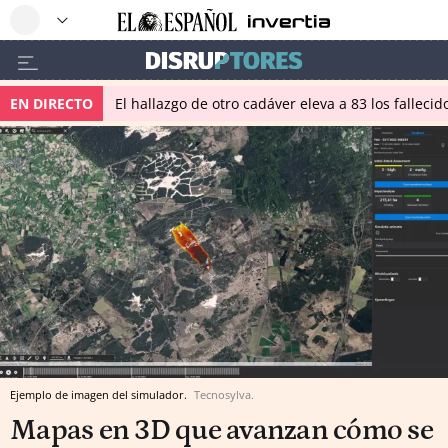
EN DIRECTO
El hallazgo de otro cadáver eleva a 83 los falleci
Ejemplo de imagen del simulador.
Tecnosylva.
Mapas en 3D que avanzan cómo se