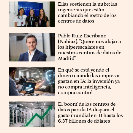
Ellas sostienen la nube: las
ingenieras que están
cambiando el rostro de los
centros de datos
Pablo Ruiz-Escribano
(Nabiax): "Queremos alojar a
los hiperescalares en
nuestros centros de datos de
Madrid"
En qué se está yendo el
dinero cuando las empresas
gastan en IA: la inversión ya
no compra inteligencia,
compra control
El 'boom' de los centros de
datos para la IA dispara el
gasto mundial en TI hasta los
6,37 billones de dólares