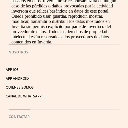
basados en ellos. Invertia no se responsabilizará en ningún
caso de las pérdidas o daños provocadas por la actividad
inversora que relices basándote en datos de este portal.
Queda prohibido usar, guardar, reproducir, mostrar,
modificar, transmitir o distribuir los datos mostrados en
Invertia sin permiso explícito por parte de Invertia o del
proveedor de datos. Todos los derechos de propiedad
intelectual están reservados a los proveedores de datos
contenidos en Invertia.
NOSOTROS
APP IOS
APP ANDROID
QUIÉNES SOMOS
CANAL DE WHATSAPP
CONTACTAR