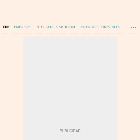
EMPRESAS
INTELIGENCIA ARTIFICIAL
INCENDIOS FORESTALES
INCENDIOS
MAPAS
CABILDO INSULAR DE GRAN CANARIA
TECNOLOGÍA
INNOVACIÓN