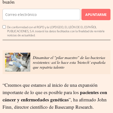
buzón
APUNTARME
De conformidad con el RGPD y la LOPDGDD, EL LEÓN DE EL ESPAÑOL
PUBLICACIONES, S.A. tratará los datos facilitados con la finalidad de remitirle
noticias de actualidad.
Dinamitar el "pilar maestro" de las bacterias
resistentes: así lo hace esta 'biotech' española
que repatria talento
“Creemos que estamos al inicio de una expansión
pacientes con
importante de lo que es posible para los
cáncer y enfermedades genéticas
”, ha afirmado John
Finn, director científico de Basecamp Research.