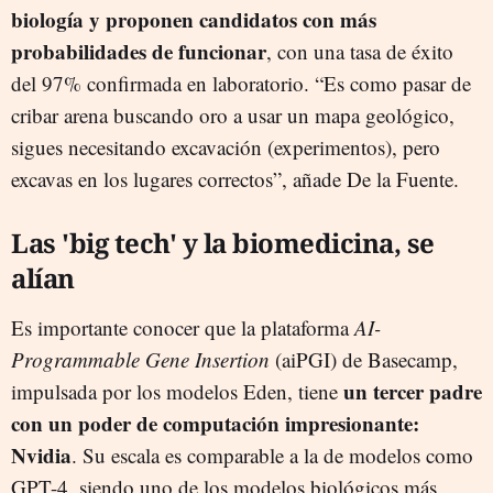
biología y proponen candidatos con más
probabilidades de funcionar
, con una tasa de éxito
del 97% confirmada en laboratorio. “Es como pasar de
cribar arena buscando oro a usar un mapa geológico,
sigues necesitando excavación (experimentos), pero
excavas en los lugares correctos”, añade De la Fuente.
Las 'big tech' y la biomedicina, se
alían
Es importante conocer que la plataforma
AI-
Programmable Gene Insertion
(aiPGI) de Basecamp,
un tercer padre
impulsada por los modelos Eden, tiene
con un poder de computación impresionante:
Nvidia
. Su escala es comparable a la de modelos como
GPT-4, siendo uno de los modelos biológicos más