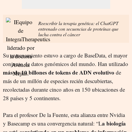
Reescribir la terapia genética: el ChatGPT
entrenado con secuencias de proteínas que
lucha contra el cáncer
Su entrenamiento estuvo a cargo de BaseData, el mayor
conjunto de datos genómicos del mundo. Han utilizado
más de 10 billones de tokens de ADN evolutivo
de
más de un millón de especies recién descubiertas,
recolectadas durante cinco años en 150 ubicaciones de
28 países y 5 continentes.
Para el profesor De la Fuente, esta alianza entre Nvidia
a biología
y Basecamp es una convergencia natural: “L
se está convirtiendo en un problema de información