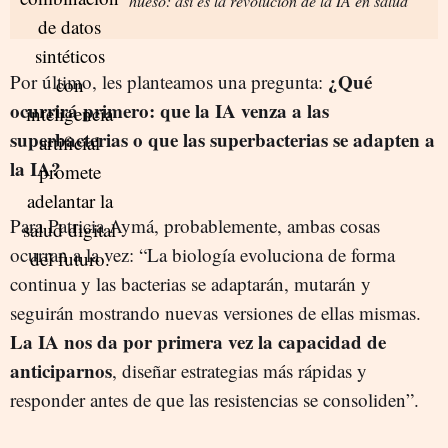
hueso: así es la revolución de la IA en salud
¿Qué
Por último, les planteamos una pregunta:
ocurrirá primero: que la IA venza a las
superbacterias o que las superbacterias se adapten a
la IA?
Para Patricia Aymá, probablemente, ambas cosas
ocurran a la vez: “La biología evoluciona de forma
continua y las bacterias se adaptarán, mutarán y
seguirán mostrando nuevas versiones de ellas mismas.
La IA nos da por primera vez la capacidad de
anticiparnos
, diseñar estrategias más rápidas y
responder antes de que las resistencias se consoliden”.