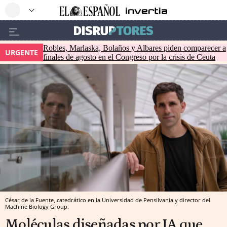
Robles, Marlaska, Bolaños y Albares piden comparecer a
URGENTE
finales de agosto en el Congreso por la crisis de Ceuta
César de la Fuente, catedrático en la Universidad de Pensilvania y director del
Machine Biology Group.
Moléculas diseñadas por IA que