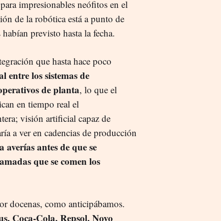
para impresionables neófitos en el
ión de la robótica está a punto de
habían previsto hasta la fecha.
ntegración que hasta hace poco
al entre los sistemas de
operativos de planta
, lo que el
ican en tiempo real el
ra; visión artificial capaz de
ría a ver en cadencias de producción
 averías antes de que se
ramadas que se comen los
 por docenas, como anticipábamos.
us, Coca-Cola, Repsol, Novo