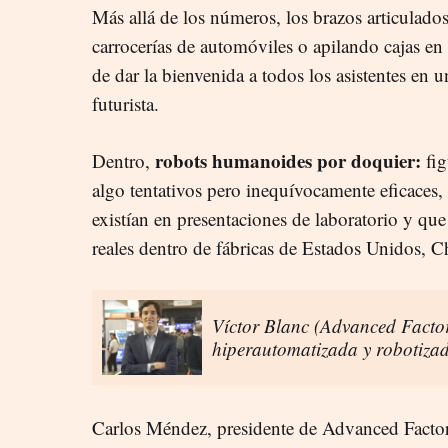
Más allá de los números, los brazos articulado
carrocerías de automóviles o apilando cajas e
de dar la bienvenida a todos los asistentes en 
futurista.
robots humanoides por doquier:
Dentro,
fig
algo tentativos pero inequívocamente eficaces,
existían en presentaciones de laboratorio y qu
reales dentro de fábricas de Estados Unidos, 
Víctor Blanc (Advanced Factor
hiperautomatizada y robotizad
Carlos Méndez, presidente de Advanced Factor