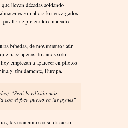
s que llevan décadas soldando
n almacenes son ahora los encargados
un pasillo de pretendido marcado
uras bípedas, de movimientos aún
 que hace apenas dos años solo
e hoy empiezan a aparecer en pilotos
China y, tímidamente, Europa.
ies): "Será la edición más
a con el foco puesto en las pymes"
ies, los mencionó en su discurso