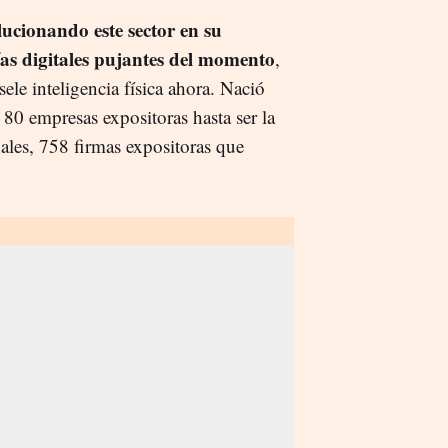
lucionando este sector en su
ías digitales pujantes del momento
,
ele inteligencia física ahora. Nació
0 empresas expositoras hasta ser la
nales, 758 firmas expositoras que