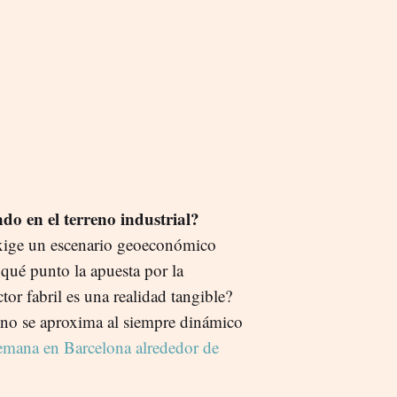
o en el terreno industrial?
xige un escenario geoeconómico
qué punto la apuesta por la
ctor fabril es una realidad tangible?
no se aproxima al siempre dinámico
emana en Barcelona alrededor de