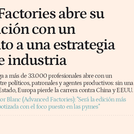
actories abre su
ción con un
o a una estrategia
e industria
ga a más de 33.000 profesionales abre con un
e políticos, patronales y agentes productivos: sin una
 Estado, Europa pierde la carrera contra China y EEUU.
tor Blanc (Advanced Factories): "Será la edición más
otizada con el foco puesto en las pymes"