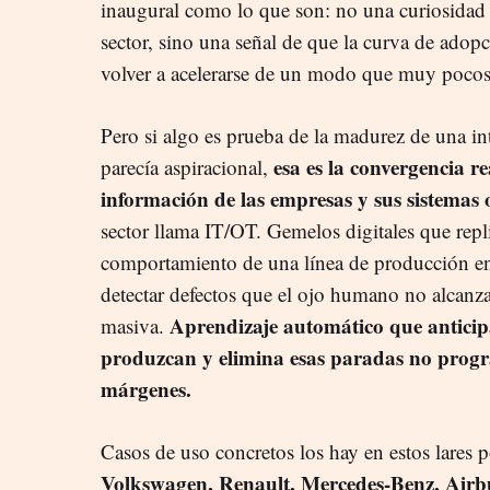
inaugural como lo que son: no una curiosidad 
sector, sino una señal de que la curva de adopc
volver a acelerarse de un modo que muy pocos 
Pero si algo es prueba de la madurez de una i
esa es la convergencia re
parecía aspiracional,
información de las empresas y sus sistemas 
sector llama IT/OT. Gemelos digitales que repl
comportamiento de una línea de producción ente
detectar defectos que el ojo humano no alcanza
Aprendizaje automático que anticipa
masiva.
produzcan y elimina esas paradas no prog
márgenes.
Casos de uso concretos los hay en estos lares
Volkswagen, Renault, Mercedes-Benz, Airb