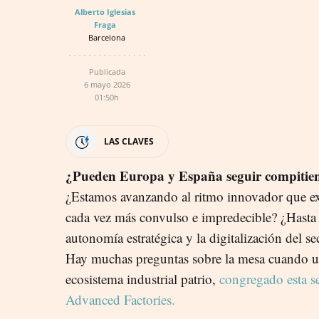
Alberto Iglesias
Fraga
Barcelona
Publicada
6 mayo 2026
01:50h
LAS CLAVES
¿Pueden Europa y España seguir compitiend
¿Estamos avanzando al ritmo innovador que e
cada vez más convulso e impredecible? ¿Hasta 
autonomía estratégica y la digitalización del se
Hay muchas preguntas sobre la mesa cuando u
ecosistema industrial patrio,
congregado esta s
Advanced Factories.