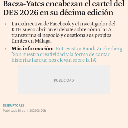
Baeza‑Yates encabezan el cartel del
DES 2026 en su décima edición
La exdirectiva de Facebook y el investigador del
KTH sueco abrirán el debate sobre cómo la IA
transforma el negocio y cuestiona sus propios
límites en Málaga.
Más información:
Entrevista a Randi Zuckerberg:
"Son nuestra creatividad y la forma de contar
historias las que nos elevan sobre la IA"
DISRUPTORES
Publicada
10 abril 2026
08:20h