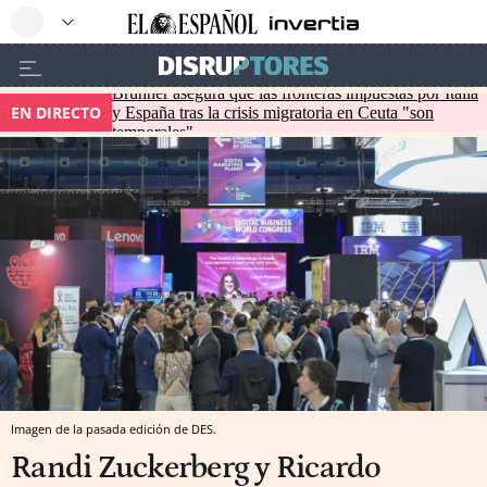
Brunner asegura que las fronteras impuestas por Italia
EN DIRECTO
y España tras la crisis migratoria en Ceuta "son
temporales"
Imagen de la pasada edición de DES.
Randi Zuckerberg y Ricardo