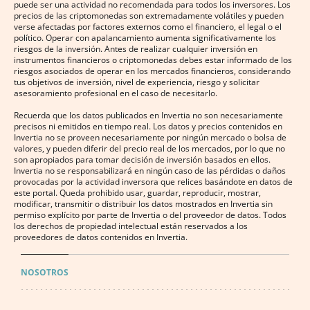
puede ser una actividad no recomendada para todos los inversores. Los
precios de las criptomonedas son extremadamente volátiles y pueden
verse afectadas por factores externos como el financiero, el legal o el
político. Operar con apalancamiento aumenta significativamente los
riesgos de la inversión. Antes de realizar cualquier inversión en
instrumentos financieros o criptomonedas debes estar informado de los
riesgos asociados de operar en los mercados financieros, considerando
tus objetivos de inversión, nivel de experiencia, riesgo y solicitar
asesoramiento profesional en el caso de necesitarlo.
Recuerda que los datos publicados en Invertia no son necesariamente
precisos ni emitidos en tiempo real. Los datos y precios contenidos en
Invertia no se proveen necesariamente por ningún mercado o bolsa de
valores, y pueden diferir del precio real de los mercados, por lo que no
son apropiados para tomar decisión de inversión basados en ellos.
Invertia no se responsabilizará en ningún caso de las pérdidas o daños
provocadas por la actividad inversora que relices basándote en datos de
este portal. Queda prohibido usar, guardar, reproducir, mostrar,
modificar, transmitir o distribuir los datos mostrados en Invertia sin
permiso explícito por parte de Invertia o del proveedor de datos. Todos
los derechos de propiedad intelectual están reservados a los
proveedores de datos contenidos en Invertia.
NOSOTROS