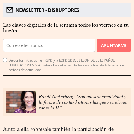
NEWSLETTER - DISRUPTORES
Las claves digitales de la semana todos los viernes en tu
buzón
APUNTARME
De conformidad con el RGPD y la LOPDGDD, EL LEÓN DE EL ESPAÑOL
PUBLICACIONES, S.A. tratará los datos facilitados con la finalidad de remitirle
noticias de actualidad.
Randi Zuckerberg: "Son nuestra creatividad y
la forma de contar historias las que nos elevan
sobre la IA"
Junto a ella sobresale también la participación de