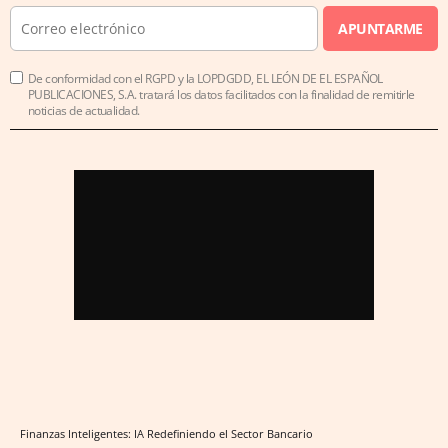
APUNTARME
De conformidad con el RGPD y la LOPDGDD, EL LEÓN DE EL ESPAÑOL
PUBLICACIONES, S.A. tratará los datos facilitados con la finalidad de remitirle
noticias de actualidad.
Finanzas Inteligentes: IA Redefiniendo el Sector Bancario