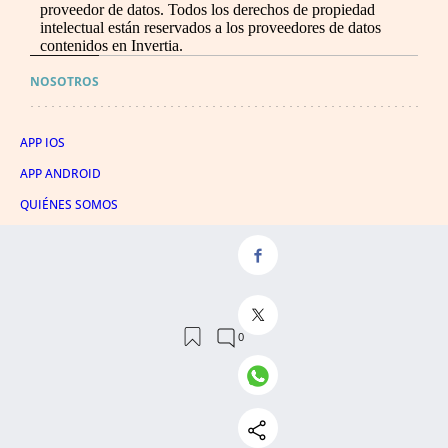
proveedor de datos. Todos los derechos de propiedad
intelectual están reservados a los proveedores de datos
contenidos en Invertia.
NOSOTROS
APP IOS
APP ANDROID
QUIÉNES SOMOS
CANAL DE WHATSAPP
CONTACTAR
HATHOR PUBLICIDAD
EVENTOS
PUBLICIDAD