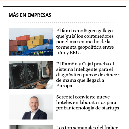
MÁS EN EMPRESAS
El faro tecnológico gallego
que 'guía' los contenedores
por el mar en medio de la
tormenta geopolítica entre
Irán y EEUU
El Ramón y Cajal prueba el
sistema inteligente para el
diagnóstico precoz de cáncer
de mama que llegará a
Europa
Sercotel convierte nueve
hoteles en laboratorios para
probar tecnología de startups
Los top semanales del Índice