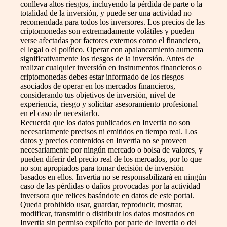
conlleva altos riesgos, incluyendo la pérdida de parte o la
totalidad de la inversión, y puede ser una actividad no
recomendada para todos los inversores. Los precios de las
criptomonedas son extremadamente volátiles y pueden
verse afectadas por factores externos como el financiero,
el legal o el político. Operar con apalancamiento aumenta
significativamente los riesgos de la inversión. Antes de
realizar cualquier inversión en instrumentos financieros o
criptomonedas debes estar informado de los riesgos
asociados de operar en los mercados financieros,
considerando tus objetivos de inversión, nivel de
experiencia, riesgo y solicitar asesoramiento profesional
en el caso de necesitarlo.
Recuerda que los datos publicados en Invertia no son
necesariamente precisos ni emitidos en tiempo real. Los
datos y precios contenidos en Invertia no se proveen
necesariamente por ningún mercado o bolsa de valores, y
pueden diferir del precio real de los mercados, por lo que
no son apropiados para tomar decisión de inversión
basados en ellos. Invertia no se responsabilizará en ningún
caso de las pérdidas o daños provocadas por la actividad
inversora que relices basándote en datos de este portal.
Queda prohibido usar, guardar, reproducir, mostrar,
modificar, transmitir o distribuir los datos mostrados en
Invertia sin permiso explícito por parte de Invertia o del