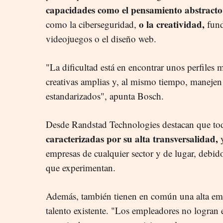
capacidades como el pensamiento abstracto
o la creatividad,
como la ciberseguridad,
fund
videojuegos o el diseño web.
"La dificultad está en encontrar unos perfiles
creativas amplias y, al mismo tiempo, maneje
estandarizados", apunta Bosch.
Desde Randstad Technologies destacan que toda
caracterizadas por su alta transversalidad,
y
empresas de cualquier sector y de lugar, debido 
que experimentan.
Además, también tienen en común una alta emp
talento existente. "Los empleadores no logran 