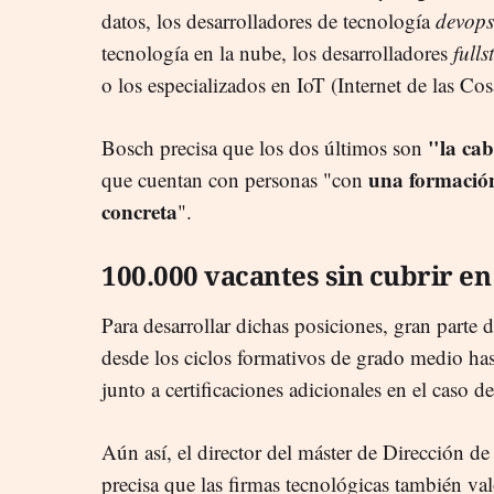
datos, los desarrolladores de tecnología
devops
tecnología en la nube, los desarrolladores
fulls
o los especializados en IoT (Internet de las Cos
"la cab
Bosch precisa que los dos últimos son
una formació
que cuentan con personas "con
concreta
".
100.000 vacantes sin cubrir e
Para desarrollar dichas posiciones, gran parte
desde los ciclos formativos de grado medio hast
junto a certificaciones adicionales en el caso 
Aún así, el director del máster de Direcció
precisa que las firmas tecnológicas también v