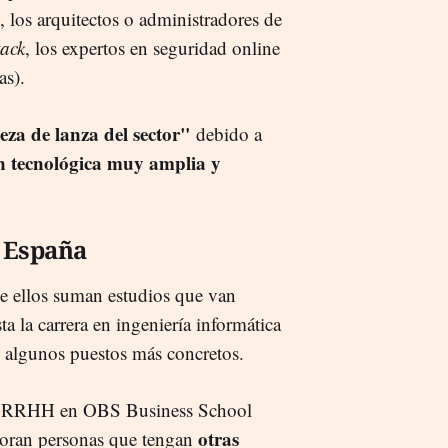
, los arquitectos o administradores de
tack
, los expertos en seguridad online
as).
eza de lanza del sector"
debido a
n tecnológica muy amplia y
n España
 de ellos suman estudios que van
a la carrera en ingeniería informática
de algunos puestos más concretos.
n de RRHH en OBS Business School
otras
aloran personas que tengan