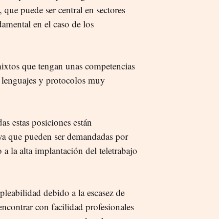
, que puede ser central en sectores
amental en el caso de los
 mixtos que tengan unas competencias
n lenguajes y protocolos muy
s estas posiciones están
a que pueden ser demandadas por
a la alta implantación del teletrabajo
leabilidad debido a la escasez de
encontrar con facilidad profesionales