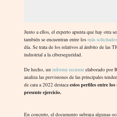
Junto a ellos, el experto apunta que hay otra s
también se encuentran entre los
más solicitado
día. Se trata de los relativos al ámbito de las 
industrial a la ciberseguridad.
De hecho, un
informe reciente
elaborado por R
analiza las previsiones de las principales tenden
estos perfiles entre l
de cara a 2022 destaca
presente ejercicio.
En concreto, el documento subraya algunas oc