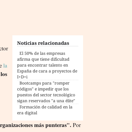
Noticias relacionadas
ctor
El 50% de las empresas
afirma que tiene dificultad
de
la
para encontrar talento en
España de cara a proyectos de
los
I+D+i
.
Bootcamps para "romper
códigos" e impedir que los
puestos del sector tecnológico
sigan reservados "a una élite"
Formación de calidad en la
era digital
organizaciones más punteras".
Por