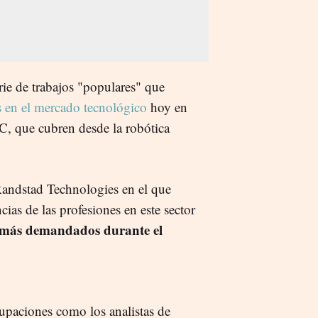
erie de trabajos "populares" que
s en el mercado tecnológico
hoy en
TIC, que cubren desde la robótica
andstad Technologies en el que
cias de las profesiones en este sector
os más demandados durante el
upaciones como los analistas de