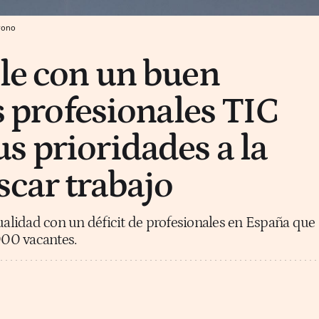
rono
ale con un buen
os profesionales TIC
s prioridades a la
scar trabajo
tualidad con un déficit de profesionales en España que
.000 vacantes.