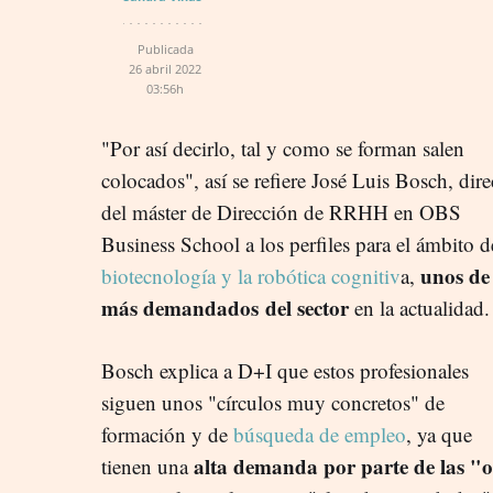
Publicada
26 abril 2022
03:56h
"Por así decirlo, tal y como se forman salen
colocados", así se refiere José Luis Bosch, dire
del máster de Dirección de RRHH en OBS
Business School a los perfiles para el ámbito 
unos de 
biotecnología y la robótica cognitiv
a,
más demandados
del sector
en la actualidad
Bosch explica a D+I que estos profesionales
siguen unos "círculos muy concretos" de
formación y de
búsqueda de empleo
, ya que
alta demanda por parte de las "
tienen una