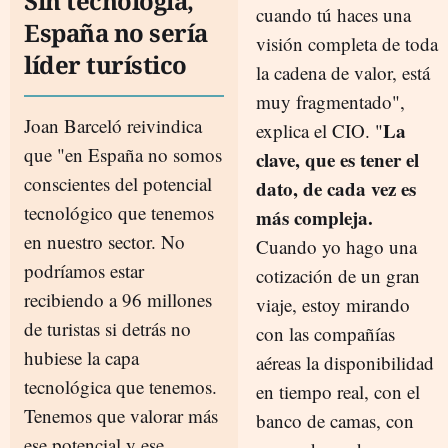
Sin tecnología,
cuando tú haces una
España no sería
visión completa de toda
líder turístico
la cadena de valor, está
muy fragmentado",
Joan Barceló reivindica
La
explica el CIO. "
que "en España no somos
clave, que es tener el
conscientes del potencial
dato, de cada vez es
tecnológico que tenemos
más compleja.
en nuestro sector. No
Cuando yo hago una
podríamos estar
cotización de un gran
recibiendo a 96 millones
viaje, estoy mirando
de turistas si detrás no
con las compañías
hubiese la capa
aéreas la disponibilidad
tecnológica que tenemos.
en tiempo real, con el
Tenemos que valorar más
banco de camas, con
ese potencial y ese