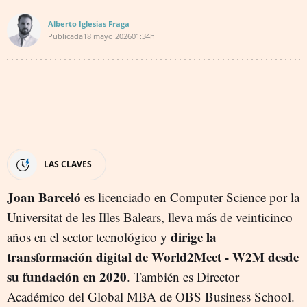
Alberto Iglesias Fraga
Publicada
18 mayo 2026
01:34h
LAS CLAVES
Joan Barceló
es licenciado en Computer Science por la
Universitat de les Illes Balears, lleva más de veinticinco
dirige la
años en el sector tecnológico y
transformación digital de World2Meet - W2M desde
su fundación en 2020
. También es Director
Académico del Global MBA de OBS Business School.