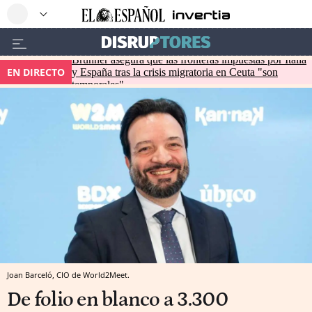
Brunner asegura que las fronteras impuestas por Italia
EN DIRECTO
y España tras la crisis migratoria en Ceuta "son
temporales"
Joan Barceló, CIO de World2Meet.
De folio en blanco a 3.300