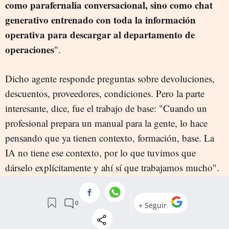
como parafernalia conversacional, sino como chat
generativo entrenado con toda la información
operativa para descargar al departamento de
operaciones
".
Dicho agente responde preguntas sobre devoluciones,
descuentos, proveedores, condiciones. Pero la parte
interesante, dice, fue el trabajo de base: "Cuando un
profesional prepara un manual para la gente, lo hace
pensando que ya tienen contexto, formación, base. La
IA no tiene ese contexto, por lo que tuvimos que
dárselo explícitamente y ahí sí que trabajamos mucho".
Después conectaron las APIs internas (clientes,
el agente pasó
expedientes, presupuestos, producto) y
a tener acceso a esa información en tiempo real, en