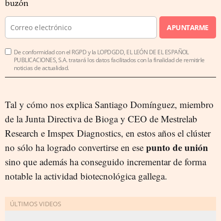
buzón
APUNTARME
De conformidad con el RGPD y la LOPDGDD, EL LEÓN DE EL ESPAÑOL
PUBLICACIONES, S.A. tratará los datos facilitados con la finalidad de remitirle
noticias de actualidad.
Tal y cómo nos explica Santiago Domínguez, miembro
de la Junta Directiva de Bioga y CEO de Mestrelab
Research e Imspex Diagnostics, en estos años el clúster
punto de unión
no sólo ha logrado convertirse en ese
sino que además ha conseguido incrementar de forma
notable la actividad biotecnológica gallega.