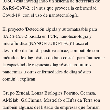
detección de
(USC) está investigando un sistema de
SARS-CoV-2
, el virus que provoca la enfermedad
Covid-19, con el uso de nanotecnología.
El proyecto 'Detección rápida y automatizable para
SARS-Cov-2 basada en PCR, nanotecnología y
microfluídica (NANOFLUIDETEC)' busca el
desarrollo de “un dispositivo eficaz, compatible con
métodos de diagnóstico de bajo coste", para “aumentar
la capacidad de respuesta diagnóstica en futuras
pandemias u otras enfermedades de diagnóstico
común”, explican.
Grupo Zendal, Lonza Biologics Porriño, Ceamsa,
AMSlab, GalChimia, Mestrelab e Hifas da Terra son
también algunas del listado de empresas que forman