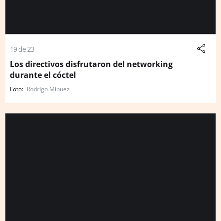
19 de 23
Los directivos disfrutaron del networking
durante el cóctel
Rodrigo Míbuez