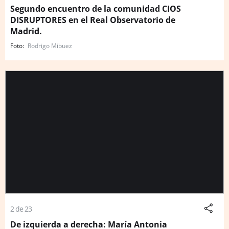
Segundo encuentro de la comunidad CIOS
DISRUPTORES en el Real Observatorio de
Madrid.
Rodrigo Míbuez
2 de 23
De izquierda a derecha: María Antonia