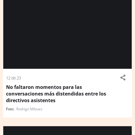
12 de 23
No faltaron momentos para las
conversaciones más distendidas entre los
directivos asistentes
Rodrigo Míbuez