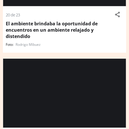
20 de 23
El ambiente brindaba la oportunidad de
encuentros en un ambiente relajado y
distendido
Rodrigo Míbuez