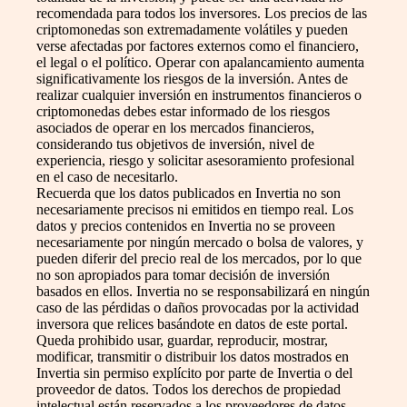
recomendada para todos los inversores. Los precios de las
criptomonedas son extremadamente volátiles y pueden
verse afectadas por factores externos como el financiero,
el legal o el político. Operar con apalancamiento aumenta
significativamente los riesgos de la inversión. Antes de
realizar cualquier inversión en instrumentos financieros o
criptomonedas debes estar informado de los riesgos
asociados de operar en los mercados financieros,
considerando tus objetivos de inversión, nivel de
experiencia, riesgo y solicitar asesoramiento profesional
en el caso de necesitarlo.
Recuerda que los datos publicados en Invertia no son
necesariamente precisos ni emitidos en tiempo real. Los
datos y precios contenidos en Invertia no se proveen
necesariamente por ningún mercado o bolsa de valores, y
pueden diferir del precio real de los mercados, por lo que
no son apropiados para tomar decisión de inversión
basados en ellos. Invertia no se responsabilizará en ningún
caso de las pérdidas o daños provocadas por la actividad
inversora que relices basándote en datos de este portal.
Queda prohibido usar, guardar, reproducir, mostrar,
modificar, transmitir o distribuir los datos mostrados en
Invertia sin permiso explícito por parte de Invertia o del
proveedor de datos. Todos los derechos de propiedad
intelectual están reservados a los proveedores de datos