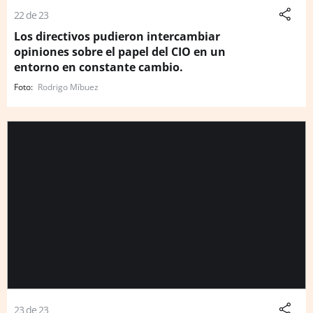
22 de 23
Los directivos pudieron intercambiar
opiniones sobre el papel del CIO en un
entorno en constante cambio.
Rodrigo Míbuez
23 de 23