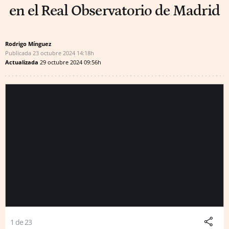
en el Real Observatorio de Madrid
Rodrigo Mínguez
Publicada
23 octubre 2024
14:18h
Actualizada
29 octubre 2024
09:56h
1 de 23