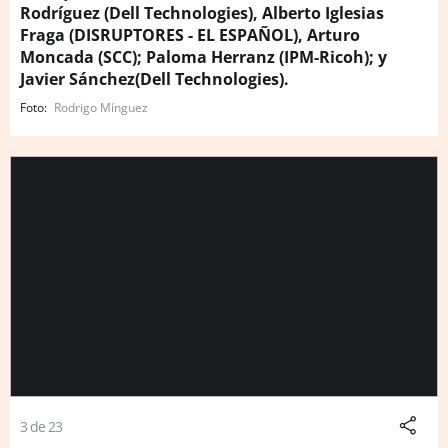
Rodríguez (Dell Technologies), Alberto Iglesias
Fraga (DISRUPTORES - EL ESPAÑOL), Arturo
Moncada (SCC); Paloma Herranz (IPM-Ricoh); y
Javier Sánchez(Dell Technologies).
Rodrigo Mínguez
3 de 23