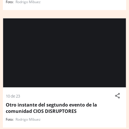
Rodrigo Míbuez
10 de 23
Otro instante del segtundo evento de la
comunidad CIOS DISRUPTORES
Rodrigo Míbuez