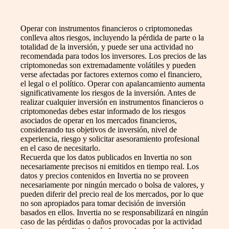
Operar con instrumentos financieros o criptomonedas
conlleva altos riesgos, incluyendo la pérdida de parte o la
totalidad de la inversión, y puede ser una actividad no
recomendada para todos los inversores. Los precios de las
criptomonedas son extremadamente volátiles y pueden
verse afectadas por factores externos como el financiero,
el legal o el político. Operar con apalancamiento aumenta
significativamente los riesgos de la inversión. Antes de
realizar cualquier inversión en instrumentos financieros o
criptomonedas debes estar informado de los riesgos
asociados de operar en los mercados financieros,
considerando tus objetivos de inversión, nivel de
experiencia, riesgo y solicitar asesoramiento profesional
en el caso de necesitarlo.
Recuerda que los datos publicados en Invertia no son
necesariamente precisos ni emitidos en tiempo real. Los
datos y precios contenidos en Invertia no se proveen
necesariamente por ningún mercado o bolsa de valores, y
pueden diferir del precio real de los mercados, por lo que
no son apropiados para tomar decisión de inversión
basados en ellos. Invertia no se responsabilizará en ningún
caso de las pérdidas o daños provocadas por la actividad