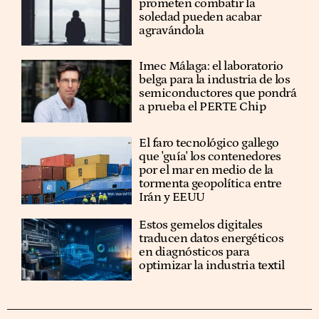
prometen combatir la
soledad pueden acabar
agravándola
Imec Málaga: el laboratorio
belga para la industria de los
semiconductores que pondrá
a prueba el PERTE Chip
El faro tecnológico gallego
que 'guía' los contenedores
por el mar en medio de la
tormenta geopolítica entre
Irán y EEUU
Estos gemelos digitales
traducen datos energéticos
en diagnósticos para
optimizar la industria textil