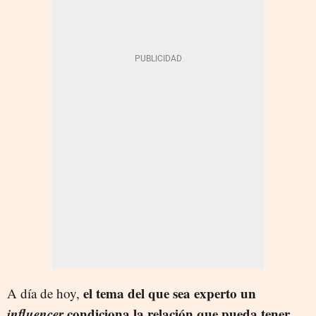
el tema del que sea experto un
A día de hoy,
influencer
condiciona la relación que pueda tener