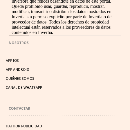
inversora que relices basándote en datos de este portal.
Queda prohibido usar, guardar, reproducir, mostrar,
modificar, transmitir o distribuir los datos mostrados en
Invertia sin permiso explícito por parte de Invertia o del
proveedor de datos. Todos los derechos de propiedad
intelectual están reservados a los proveedores de datos
contenidos en Invertia.
NOSOTROS
APP IOS
APP ANDROID
QUIÉNES SOMOS
CANAL DE WHATSAPP
CONTACTAR
HATHOR PUBLICIDAD