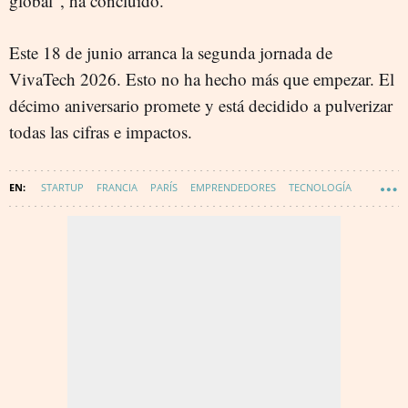
global", ha concluido.
Este 18 de junio arranca la segunda jornada de
VivaTech 2026. Esto no ha hecho más que empezar. El
décimo aniversario promete y está decidido a pulverizar
todas las cifras e impactos.
STARTUP
FRANCIA
PARÍS
EMPRENDEDORES
TECNOLOGÍA
EMPRENDEDORES DE ÉXITO
INNOVACIÓN
DIGITALIZACIÓN
PROYECTO WAKE UP! EUROPE