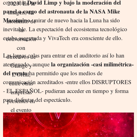
David Limp y bajo la moderación del
compañía
panel a cargo del astronauta de la NASA Mike
Massimino-
mirar de nuevo hacia la Luna ha sido
inevitable. La expectación del ecosistema tecnológico
estaba asegurada y VivaTech era consciente de ello.
Las largas colas para entrar en el auditorio así lo han
la organización -casi milimétrica-
atestiguado, aunque
del evento
ha permitido que los medios de
comunicación acreditados -entre ellos DISRUPTORES
- EL ESPAÑOL- pudieran acceder en tiempo y forma
para disfrutar del espectáculo.