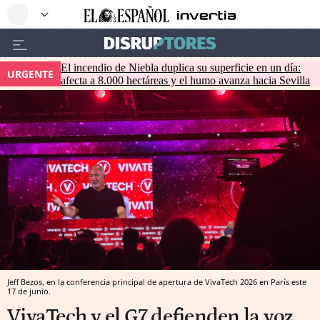
El incendio de Niebla duplica su superficie en un día:
URGENTE
afecta a 8.000 hectáreas y el humo avanza hacia Sevilla
Jeff Bezos, en la conferencia principal de apertura de VivaTech 2026 en París este
17 de junio.
VivaTech y el G7 defienden la voz