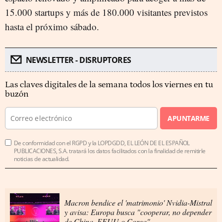
15.000 startups y más de 180.000 visitantes previstos
hasta el próximo sábado.
NEWSLETTER - DISRUPTORES
Las claves digitales de la semana todos los viernes en tu
buzón
APUNTARME
De conformidad con el RGPD y la LOPDGDD, EL LEÓN DE EL ESPAÑOL
PUBLICACIONES, S.A. tratará los datos facilitados con la finalidad de remitirle
noticias de actualidad.
Macron bendice el 'matrimonio' Nvidia-Mistral
y avisa: Europa busca "cooperar, no depender
de China, EEUU o Corea"