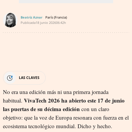
Beatriz Aznar
París (Francia)
Publicada
18 junio 2026
06:42h
LAS CLAVES
No era una edición más ni una primera jornada
VivaTech 2026 ha abierto este 17 de junio
habitual.
las puertas de su décima edición
con un claro
objetivo: que la voz de Europa resonara con fuerza en el
ecosistema tecnológico mundial. Dicho y hecho.