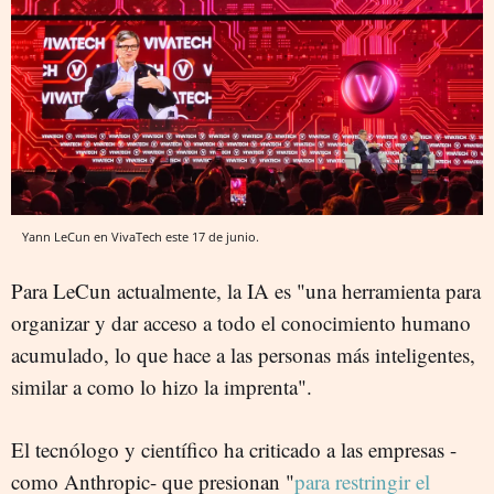
Yann LeCun en VivaTech este 17 de junio.
Para LeCun actualmente, la IA es "una herramienta para
organizar y dar acceso a todo el conocimiento humano
acumulado, lo que hace a las personas más inteligentes,
similar a como lo hizo la imprenta".
El tecnólogo y científico ha criticado a las empresas -
como Anthropic- que presionan "
para restringir el