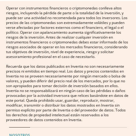
Operar con instrumentos financieros o criptomonedas conlleva altos
riesgos, incluyendo la pérdida de parte o la totalidad de la inversión, y
puede ser una actividad no recomendada para todos los inversores. Los
precios de las criptomonedas son extremadamente volátiles y pueden
verse afectadas por factores externos como el financiero, el legal o el
político. Operar con apalancamiento aumenta significativamente los
riesgos de la inversión. Antes de realizar cualquier inversión en
instrumentos financieros o criptomonedas debes estar informado de los
riesgos asociados de operar en los mercados financieros, considerando
tus objetivos de inversión, nivel de experiencia, riesgo y solicitar
asesoramiento profesional en el caso de necesitarlo.
Recuerda que los datos publicados en Invertia no son necesariamente
precisos ni emitidos en tiempo real. Los datos y precios contenidos en
Invertia no se proveen necesariamente por ningún mercado o bolsa de
valores, y pueden diferir del precio real de los mercados, por lo que no
son apropiados para tomar decisión de inversión basados en ellos.
Invertia no se responsabilizará en ningún caso de las pérdidas o daños
provocadas por la actividad inversora que relices basándote en datos de
este portal. Queda prohibido usar, guardar, reproducir, mostrar,
modificar, transmitir o distribuir los datos mostrados en Invertia sin
permiso explícito por parte de Invertia o del proveedor de datos. Todos
los derechos de propiedad intelectual están reservados a los
proveedores de datos contenidos en Invertia.
NOSOTROS