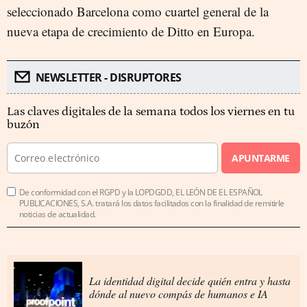
seleccionado Barcelona como cuartel general de la
nueva etapa de crecimiento de Ditto en Europa.
NEWSLETTER - DISRUPTORES
Las claves digitales de la semana todos los viernes en tu
buzón
APUNTARME
De conformidad con el RGPD y la LOPDGDD, EL LEÓN DE EL ESPAÑOL
PUBLICACIONES, S.A. tratará los datos facilitados con la finalidad de remitirle
noticias de actualidad.
La identidad digital decide quién entra y hasta
dónde al nuevo compás de humanos e IA