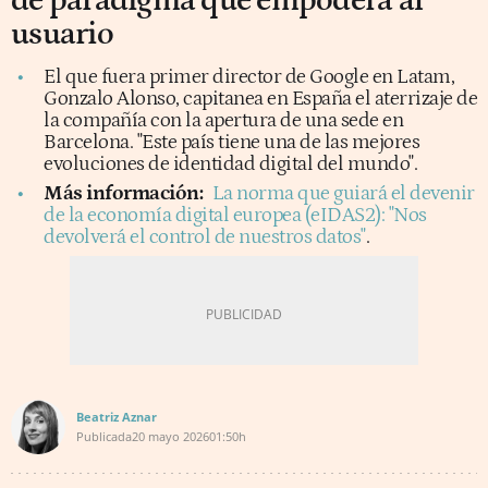
de paradigma que empodera al
usuario
El que fuera primer director de Google en Latam,
Gonzalo Alonso, capitanea en España el aterrizaje de
la compañía con la apertura de una sede en
Barcelona. "Este país tiene una de las mejores
evoluciones de identidad digital del mundo".
Más información:
La norma que guiará el devenir
de la economía digital europea (eIDAS2): "Nos
devolverá el control de nuestros datos"
.
Beatriz Aznar
Publicada
20 mayo 2026
01:50h