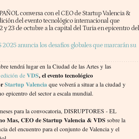
ÑOL conversa con el CEO de Startup Valencia &
ición del evento tecnológico internacional que
2 y 23 de octubre a la capital del Turia en epicentro de
 2025 anuncia los desafíos globales que marcarán su
re tendrá lugar en la Ciudad de las Artes y las
VDS
, el evento tecnológico
a edición de
or
Startup Valencia
que volverá a situar a la ciudad y
epicentro del sector a escala mundial.
o meses para la convocatoria, DISRUPTORES - EL
ho Mas, CEO de Startup Valencia & VDS
sobre la
ncia del encuentro para el conjunto de Valencia y el
ñol.