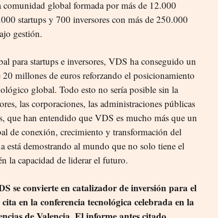
na comunidad global formada por más de 12.000
3.000 startups y 700 inversores con más de 250.000
ajo gestión.
al para startups e inversores, VDS ha conseguido un
20 millones de euros reforzando el posicionamiento
lógico global. Todo esto no sería posible sin la
res, las corporaciones, las administraciones públicas
ales, que han entendido que VDS es mucho más que un
bal de conexión, crecimiento y transformación del
a está demostrando al mundo que no solo tiene el
én la capacidad de liderar el futuro.
 se convierte en catalizador de inversión para el
 cita en la conferencia tecnológica celebrada en la
encias de Valencia. El informe antes citado