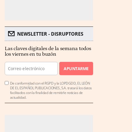
NEWSLETTER - DISRUPTORES
Las claves digitales de la semana todos
los viernes en tu buzón
APUNTARME
De conformidad con el RGPD y la LOPDGDD, EL LEÓN
DE EL ESPAÑOL PUBLICACIONES, S.A. tratará los datos
facilitados con la finalidad de remitirle noticias de
actualidad.