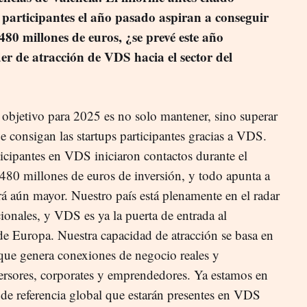
 participantes el año pasado aspiran a conseguir
80 millones de euros, ¿se prevé este año
er de atracción de VDS hacia el sector del
objetivo para 2025 es no solo mantener, sino superar
 consigan las startups participantes gracias a VDS.
ticipantes en VDS iniciaron contactos durante el
480 millones de euros de inversión, y todo apunta a
rá aún mayor. Nuestro país está plenamente en el radar
ionales, y VDS es ya la puerta de entrada al
de Europa. Nuestra capacidad de atracción se basa en
 que genera conexiones de negocio reales y
versores, corporates y emprendedores. Ya estamos en
 de referencia global que estarán presentes en VDS