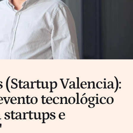
(Startup Valencia):
 evento tecnológico
 startups e
"