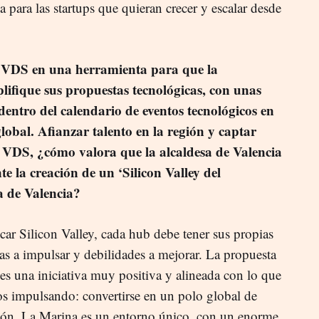
a para las startups que quieran crecer y escalar desde
 a VDS en una herramienta para que la
fique sus propuestas tecnológicas, con unas
dentro del calendario de eventos tecnológicos en
obal. Afianzar talento en la región y captar
ra VDS, ¿cómo valora que la alcaldesa de Valencia
 la creación de un ‘Silicon Valley del
 de Valencia?
car Silicon Valley, cada hub debe tener sus propias
ezas a impulsar y debilidades a mejorar. La propuesta
 es una iniciativa muy positiva y alineada con lo que
s impulsando: convertirse en un polo global de
ción. La Marina es un entorno único, con un enorme