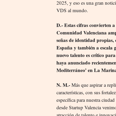
2025, y eso es una gran notici
VDS al mundo.
D.- Estas cifras convierten
Comunidad Valenciana ampli
señas de identidad propias, 
España y también a escala gl
nuevo talento es crítico pa
haya anunciado recientemente
Mediterráneo’ en La Marina
N. M.-
Más que aspirar a repli
características, con sus fortal
específica para nuestra ciudad
desde Startup Valencia venimo
atracción de talento e innova