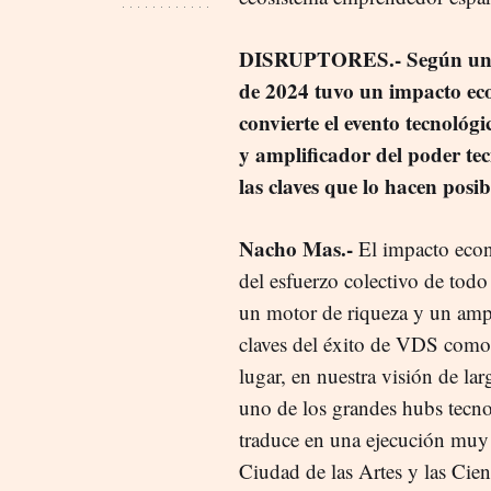
DISRUPTORES.- Según un in
de 2024 tuvo un impacto eco
convierte el evento tecnológ
y amplificador del poder te
las claves que lo hacen posib
Nacho Mas.-
El impacto econó
del esfuerzo colectivo de tod
un motor de riqueza y un ampl
claves del éxito de VDS como 
lugar, en nuestra visión de la
uno de los grandes hubs tecno
traduce en una ejecución muy
Ciudad de las Artes y las Cie