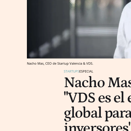
Nacho Mas, CEO de Startup Valencia & VDS.
STARTUPS
ESPECIAL
Nacho Mas 
"VDS es el
global para
inversores