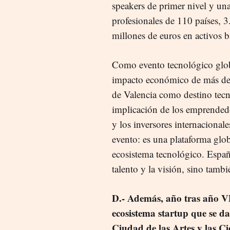
speakers de primer nivel y u
profesionales de 110 países, 
millones de euros en activos b
Como evento tecnológico glob
impacto económico de más de 
de Valencia como destino tecno
implicación de los emprendedo
y los inversores internacion
evento: es una plataforma glo
ecosistema tecnológico. Españ
talento y la visión, sino tambi
D.-
Además, año tras año VDS
ecosistema startup que se da
Ciudad de las Artes y las Ci