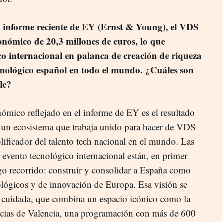
forme reciente de EY (Ernst & Young), el VDS
nómico de 20,3 millones de euros, lo que
ico internacional en palanca de creación de riqueza
cnológico español en todo el mundo. ¿Cuáles son
le?
mico reflejado en el informe de EY es el resultado
o un ecosistema que trabaja unido para hacer de VDS
ificador del talento tech nacional en el mundo. Las
evento tecnológico internacional están, en primer
rgo recorrido: construir y consolidar a España como
lógicos y de innovación de Europa. Esa visión se
 cuidada, que combina un espacio icónico como la
ncias de Valencia, una programación con más de 600