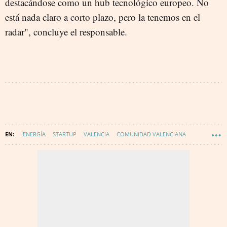
destacándose como un hub tecnológico europeo. No
está nada claro a corto plazo, pero la tenemos en el
radar", concluye el responsable.
ENERGÍA
STARTUP
VALENCIA
COMUNIDAD VALENCIANA
INNOVACIÓN
CONSUMO RESPONSABLE
ENERGÍA - CONSUMO