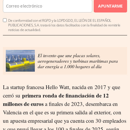
APUNTARME
De conformidad con el RGPD y la LOPDGDD, EL LEÓN DE EL ESPAÑOL
PUBLICACIONES, S.A. tratará los datos facilitados con la finalidad de remitirle
noticias de actualidad.
El invento que une placas solares,
aerogeneradores y turbinas marítimas para
dar energía a 1.000 hogares al día
La startup francesa Hello Watt, nacida en 2017 y que
primera ronda de financiación de 12
cerró su
millones de euros
a finales de 2023, desembarca en
Valencia en el que es su primera salida al exterior, con
un apuesta empresarial que ya cuenta con 30 empleados
y que prevé llegar a los 100 a finales de 2025, según