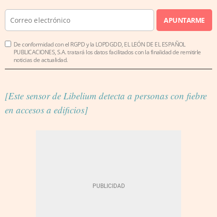
APUNTARME
De conformidad con el RGPD y la LOPDGDD, EL LEÓN DE EL ESPAÑOL
PUBLICACIONES, S.A. tratará los datos facilitados con la finalidad de remitirle
noticias de actualidad.
[Este sensor de Libelium detecta a personas con fiebre
en accesos a edificios]