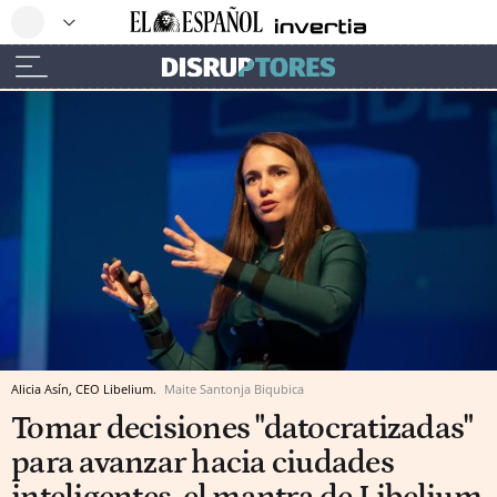
Alicia Asín, CEO Libelium.
Maite Santonja Biqubica
Tomar decisiones "datocratizadas"
para avanzar hacia ciudades