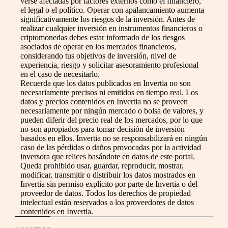
verse afectadas por factores externos como el financiero,
el legal o el político. Operar con apalancamiento aumenta
significativamente los riesgos de la inversión. Antes de
realizar cualquier inversión en instrumentos financieros o
criptomonedas debes estar informado de los riesgos
asociados de operar en los mercados financieros,
considerando tus objetivos de inversión, nivel de
experiencia, riesgo y solicitar asesoramiento profesional
en el caso de necesitarlo.
Recuerda que los datos publicados en Invertia no son
necesariamente precisos ni emitidos en tiempo real. Los
datos y precios contenidos en Invertia no se proveen
necesariamente por ningún mercado o bolsa de valores, y
pueden diferir del precio real de los mercados, por lo que
no son apropiados para tomar decisión de inversión
basados en ellos. Invertia no se responsabilizará en ningún
caso de las pérdidas o daños provocadas por la actividad
inversora que relices basándote en datos de este portal.
Queda prohibido usar, guardar, reproducir, mostrar,
modificar, transmitir o distribuir los datos mostrados en
Invertia sin permiso explícito por parte de Invertia o del
proveedor de datos. Todos los derechos de propiedad
intelectual están reservados a los proveedores de datos
contenidos en Invertia.