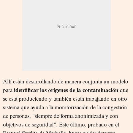
Allí están desarrollando de manera conjunta un modelo
identificar los orígenes de la contaminación
para
que
se está produciendo y también están trabajando en otro
sistema que ayuda a la monitorización de la congestión
de personas, "siempre de forma anonimizada y con
objetivos de seguridad". Este último, probado en el
Festival Starlite de Marbella, busca poder detectar