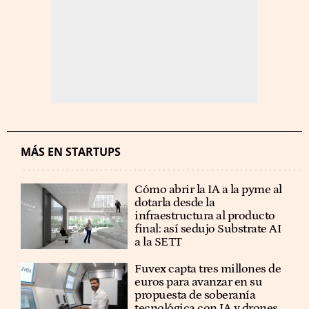
MÁS EN STARTUPS
Cómo abrir la IA a la pyme al
dotarla desde la
infraestructura al producto
final: así sedujo Substrate AI
a la SETT
Fuvex capta tres millones de
euros para avanzar en su
propuesta de soberanía
tecnológica con IA y drones