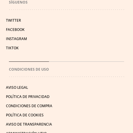
SÍGUENOS
TWITTER
FACEBOOK
INSTAGRAM
TIKTOK
CONDICIONES DE USO
AVISO LEGAL
POLÍTICA DE PRIVACIDAD
CONDICIONES DE COMPRA
POLÍTICA DE COOKIES
AVISO DE TRANSPARENCIA