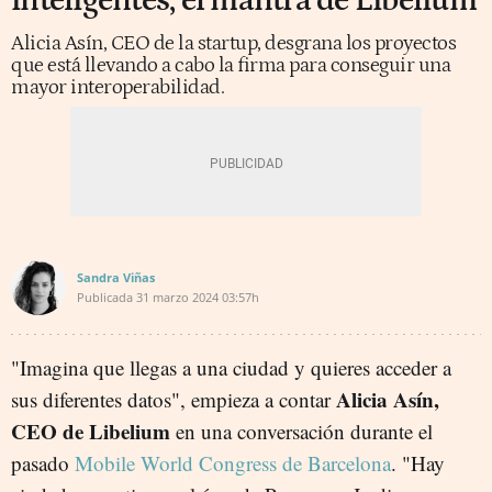
inteligentes, el mantra de Libelium
Alicia Asín, CEO de la startup, desgrana los proyectos
que está llevando a cabo la firma para conseguir una
mayor interoperabilidad.
Sandra Viñas
Publicada
31 marzo 2024
03:57h
"Imagina que llegas a una ciudad y quieres acceder a
Alicia Asín,
sus diferentes datos", empieza a contar
CEO de Libelium
en una conversación durante el
pasado
Mobile World Congress de Barcelona
. "Hay