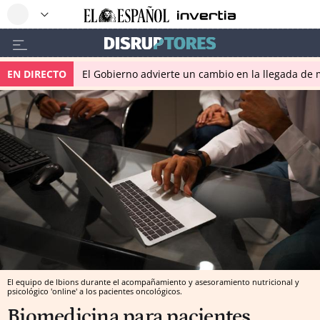
EN DIRECTO
El Gobierno advierte un cambio en la llegada d
El equipo de Ibions durante el acompañamiento y asesoramiento nutricional y
psicológico 'online' a los pacientes oncológicos.
Biomedicina para pacientes