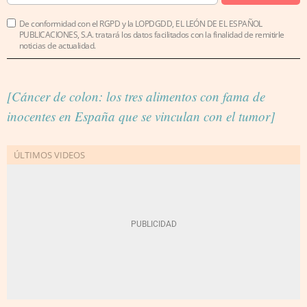
De conformidad con el RGPD y la LOPDGDD, EL LEÓN DE EL ESPAÑOL
PUBLICACIONES, S.A. tratará los datos facilitados con la finalidad de remitirle
noticias de actualidad.
[Cáncer de colon: los tres alimentos con fama de
inocentes en España que se vinculan con el tumor]