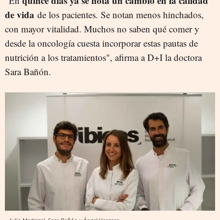
quince días ya se nota un cambio en la calidad
"En
de vida
de los pacientes. Se notan menos hinchados,
con mayor vitalidad. Muchos no saben qué comer y
desde la oncología cuesta incorporar estas pautas de
nutrición a los tratamientos", afirma a D+I la doctora
Sara Bañón.