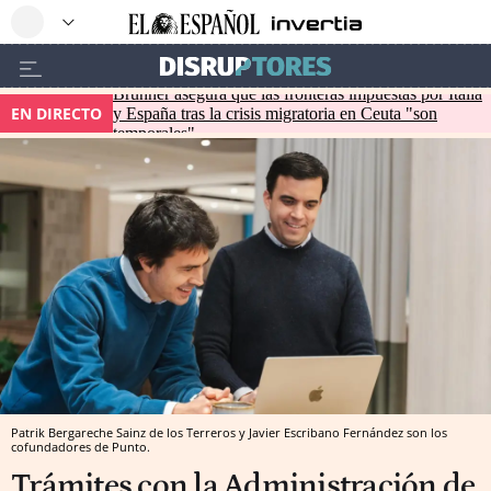
Brunner asegura que las fronteras impuestas por Italia
EN DIRECTO
y España tras la crisis migratoria en Ceuta "son
temporales"
Patrik Bergareche Sainz de los Terreros y Javier Escribano Fernández son los
cofundadores de Punto.
Trámites con la Administración de