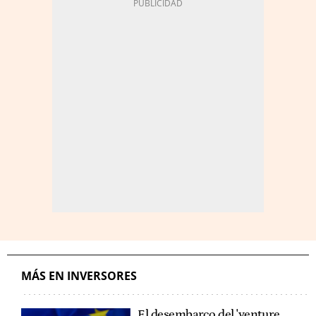
MÁS EN INVERSORES
El desembarco del 'venture