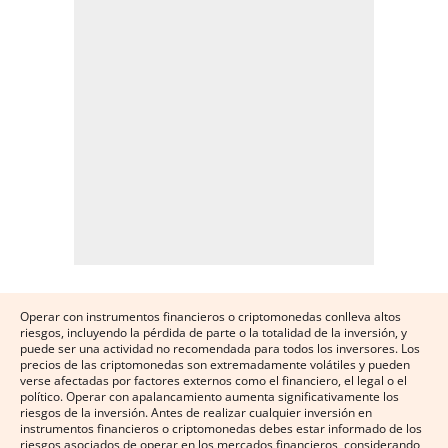
Operar con instrumentos financieros o criptomonedas conlleva altos
riesgos, incluyendo la pérdida de parte o la totalidad de la inversión, y
puede ser una actividad no recomendada para todos los inversores. Los
precios de las criptomonedas son extremadamente volátiles y pueden
verse afectadas por factores externos como el financiero, el legal o el
político. Operar con apalancamiento aumenta significativamente los
riesgos de la inversión. Antes de realizar cualquier inversión en
instrumentos financieros o criptomonedas debes estar informado de los
riesgos asociados de operar en los mercados financieros, considerando