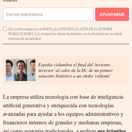
APUNTARME
De conformidad con el RGPD y la LOPDGDD, EL LEÓN DE EL ESPAÑOL
PUBLICACIONES, S.A. tratará los datos facilitados con la finalidad de remitirle
noticias de actualidad.
España vislumbra el final del 'invierno
inversor' al calor de la IA: de un primer
semestre histórico a un otoño 'caliente'
La empresa utiliza tecnología con base de inteligencia
artificial generativa y enriquecida con tecnologías
avanzadas para ayudar a los equipos administrativos y
financieros internos de grandes y medianas empresas,
sus trámites
así como gestorías tradicionales, a realizar