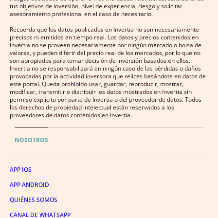
tus objetivos de inversión, nivel de experiencia, riesgo y solicitar
asesoramiento profesional en el caso de necesitarlo.
Recuerda que los datos publicados en Invertia no son necesariamente
precisos ni emitidos en tiempo real. Los datos y precios contenidos en
Invertia no se proveen necesariamente por ningún mercado o bolsa de
valores, y pueden diferir del precio real de los mercados, por lo que no
son apropiados para tomar decisión de inversión basados en ellos.
Invertia no se responsabilizará en ningún caso de las pérdidas o daños
provocadas por la actividad inversora que relices basándote en datos de
este portal. Queda prohibido usar, guardar, reproducir, mostrar,
modificar, transmitir o distribuir los datos mostrados en Invertia sin
permiso explícito por parte de Invertia o del proveedor de datos. Todos
los derechos de propiedad intelectual están reservados a los
proveedores de datos contenidos en Invertia.
NOSOTROS
APP IOS
APP ANDROID
QUIÉNES SOMOS
CANAL DE WHATSAPP