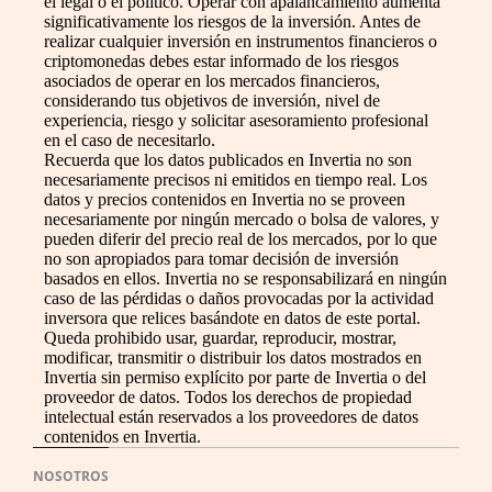
el legal o el político. Operar con apalancamiento aumenta
significativamente los riesgos de la inversión. Antes de
realizar cualquier inversión en instrumentos financieros o
criptomonedas debes estar informado de los riesgos
asociados de operar en los mercados financieros,
considerando tus objetivos de inversión, nivel de
experiencia, riesgo y solicitar asesoramiento profesional
en el caso de necesitarlo.
Recuerda que los datos publicados en Invertia no son
necesariamente precisos ni emitidos en tiempo real. Los
datos y precios contenidos en Invertia no se proveen
necesariamente por ningún mercado o bolsa de valores, y
pueden diferir del precio real de los mercados, por lo que
no son apropiados para tomar decisión de inversión
basados en ellos. Invertia no se responsabilizará en ningún
caso de las pérdidas o daños provocadas por la actividad
inversora que relices basándote en datos de este portal.
Queda prohibido usar, guardar, reproducir, mostrar,
modificar, transmitir o distribuir los datos mostrados en
Invertia sin permiso explícito por parte de Invertia o del
proveedor de datos. Todos los derechos de propiedad
intelectual están reservados a los proveedores de datos
contenidos en Invertia.
NOSOTROS