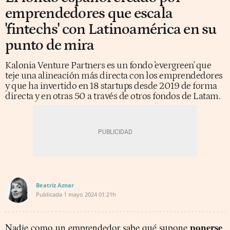
emprendedores que escala
'fintechs' con Latinoamérica en su
punto de mira
Kalonia Venture Partners es un fondo 'evergreen' que
teje una alineación más directa con los emprendedores
y que ha invertido en 18 startups desde 2019 de forma
directa y en otras 50 a través de otros fondos de Latam.
Beatriz Aznar
Publicada
1 mayo 2024
01:21h
ponerse
Nadie como un emprendedor sabe qué supone