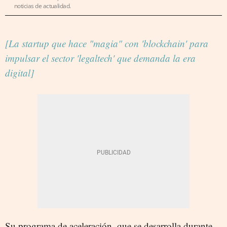
noticias de actualidad.
[La startup que hace "magia" con 'blockchain' para
impulsar el sector 'legaltech' que demanda la era
digital]
Su programa de aceleración, que se desarrolla durante