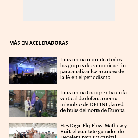
MÁS EN ACELERADORAS
Innsomnia reunirá a todos
los grupos de comunicación
para analizar los avances de
la IA en el periodismo
Innsomnia Group entra en la
vertical de defensa como
miembro de DEFINE, la red
de hubs del norte de Europa
HeyDiga, FlipFlow, Mathew y
Ruit: el cuarteto ganador de
Decelera para un capital