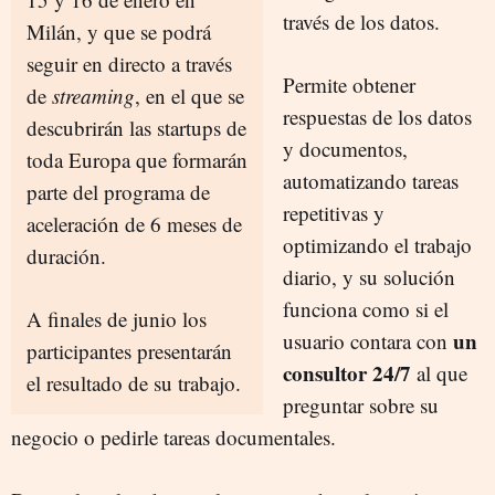
través de los datos.
Milán, y que se podrá
seguir en directo a través
Permite obtener
de
streaming
, en el que se
respuestas de los datos
descubrirán las startups de
y documentos,
toda Europa que formarán
automatizando tareas
parte del programa de
repetitivas y
aceleración de 6 meses de
optimizando el trabajo
duración.
diario, y su solución
funciona como si el
A finales de junio los
un
usuario contara con
participantes presentarán
consultor 24/7
al que
el resultado de su trabajo.
preguntar sobre su
negocio o pedirle tareas documentales.