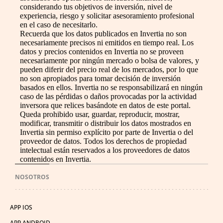
considerando tus objetivos de inversión, nivel de
experiencia, riesgo y solicitar asesoramiento profesional
en el caso de necesitarlo.
Recuerda que los datos publicados en Invertia no son
necesariamente precisos ni emitidos en tiempo real. Los
datos y precios contenidos en Invertia no se proveen
necesariamente por ningún mercado o bolsa de valores, y
pueden diferir del precio real de los mercados, por lo que
no son apropiados para tomar decisión de inversión
basados en ellos. Invertia no se responsabilizará en ningún
caso de las pérdidas o daños provocadas por la actividad
inversora que relices basándote en datos de este portal.
Queda prohibido usar, guardar, reproducir, mostrar,
modificar, transmitir o distribuir los datos mostrados en
Invertia sin permiso explícito por parte de Invertia o del
proveedor de datos. Todos los derechos de propiedad
intelectual están reservados a los proveedores de datos
contenidos en Invertia.
NOSOTROS
APP IOS
APP ANDROID