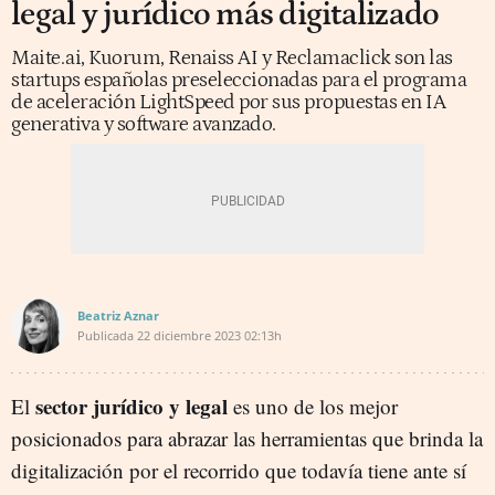
legal y jurídico más digitalizado
Maite.ai, Kuorum, Renaiss AI y Reclamaclick son las
startups españolas preseleccionadas para el programa
de aceleración LightSpeed por sus propuestas en IA
generativa y software avanzado.
Beatriz Aznar
Publicada
22 diciembre 2023
02:13h
sector jurídico y legal
El
es uno de los mejor
posicionados para abrazar las herramientas que brinda la
digitalización por el recorrido que todavía tiene ante sí