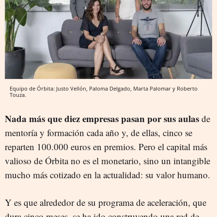
Equipo de Órbita: Justo Vellón, Paloma Delgado, Marta Palomar y Roberto
Touza.
Nada más que diez empresas pasan por sus aulas
de
mentoría y formación cada año y, de ellas, cinco se
reparten 100.000 euros en premios. Pero el capital más
valioso de Órbita no es el monetario, sino un intangible
mucho más cotizado en la actualidad: su valor humano.
Y es que alrededor de su programa de aceleración, que
dura cinco meses, se ha ido construyendo una red de