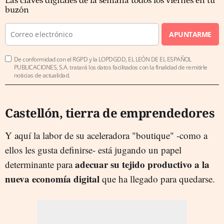
Las claves digitales de la semana todos los viernes en tu
buzón
APUNTARME
De conformidad con el RGPD y la LOPDGDD, EL LEÓN DE EL ESPAÑOL
PUBLICACIONES, S.A. tratará los datos facilitados con la finalidad de remitirle
noticias de actualidad.
Castellón, tierra de emprendedores
Y aquí la labor de su aceleradora "boutique" -como a
ellos les gusta definirse- está jugando un papel
adecuar su tejido productivo a la
determinante para
nueva economía digital
que ha llegado para quedarse.