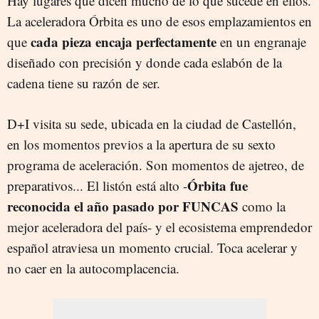
Hay lugares que dicen mucho de lo que sucede en ellos.
La aceleradora Órbita es uno de esos emplazamientos en
cada pieza encaja perfectamente
que
en un engranaje
diseñado con precisión y donde cada eslabón de la
cadena tiene su razón de ser.
D+I visita su sede, ubicada en la ciudad de Castellón,
en los momentos previos a la apertura de su sexto
programa de aceleración. Son momentos de ajetreo, de
Órbita fue
preparativos... El listón está alto -
reconocida el año pasado por FUNCAS
como la
mejor aceleradora del país- y el ecosistema emprendedor
español atraviesa un momento crucial. Toca acelerar y
no caer en la autocomplacencia.