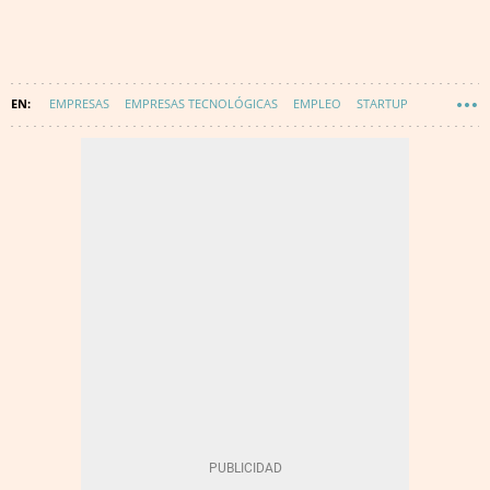
EMPRESAS
EMPRESAS TECNOLÓGICAS
EMPLEO
STARTUP
EMPRENDEDORES
CASTELLÓN
TECNOLOGÍA
EMPRENDEDORES DE ÉXITO
INNOVACIÓN