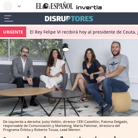
URGENTE
El Rey Felipe VI recibirá hoy al presidente de Ceuta,
De izquierda a derecha: Justo Vellón, director CEEI Castellón; Paloma Delgado,
responsable de Comunicación y Marketing; Marta Palomar, directora del
Programa Órbita y Roberto Touza, Lead Mentor.