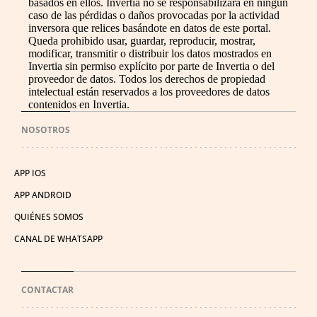
basados en ellos. Invertia no se responsabilizará en ningún
caso de las pérdidas o daños provocadas por la actividad
inversora que relices basándote en datos de este portal.
Queda prohibido usar, guardar, reproducir, mostrar,
modificar, transmitir o distribuir los datos mostrados en
Invertia sin permiso explícito por parte de Invertia o del
proveedor de datos. Todos los derechos de propiedad
intelectual están reservados a los proveedores de datos
contenidos en Invertia.
NOSOTROS
APP IOS
APP ANDROID
QUIÉNES SOMOS
CANAL DE WHATSAPP
CONTACTAR