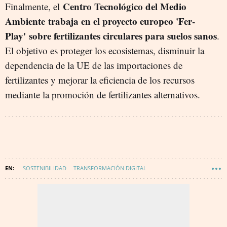
Centro Tecnológico del Medio
Finalmente, el
Ambiente trabaja en el proyecto europeo 'Fer-
Play'
sobre fertilizantes circulares para suelos sanos
.
El objetivo es proteger los ecosistemas, disminuir la
dependencia de la UE de las importaciones de
fertilizantes y mejorar la eficiencia de los recursos
mediante la promoción de fertilizantes alternativos.
SOSTENIBILIDAD
TRANSFORMACIÓN DIGITAL
REGIÓN DE MURCIA (COMUNIDAD)
TECNOLOGÍA
INNOVACIÓN
WAKE UP SPAIN
MURCIA