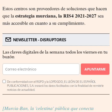
Estos centros son proveedores de soluciones que hacen
estrategia murciana, la RIS4 2021-2027
que la
sea
más accesible en cuanto a su cumplimiento.
NEWSLETTER - DISRUPTORES
Las claves digitales de la semana todos los viernes en tu
buzón
APUNTARME
De conformidad con el RGPD y la LOPDGDD, EL LEÓN DE EL ESPAÑOL
PUBLICACIONES, S.A. tratará los datos facilitados con la finalidad de remitirle
noticias de actualidad.
[Murcia-Ban, la 'celestina' pública que conecta