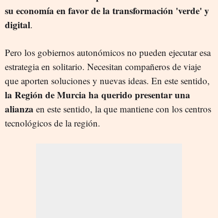
su economía en favor de la transformación 'verde' y
digital
.
Pero los gobiernos autonómicos no pueden ejecutar esa
estrategia en solitario. Necesitan compañeros de viaje
que aporten soluciones y nuevas ideas. En este sentido,
la Región de Murcia ha querido presentar una
alianza
en este sentido, la que mantiene con los centros
tecnológicos de la región.