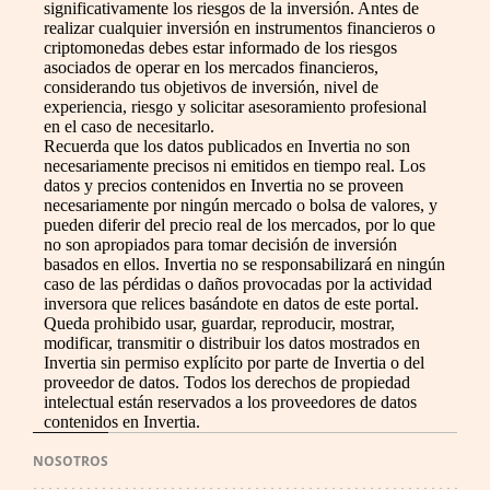
significativamente los riesgos de la inversión. Antes de
realizar cualquier inversión en instrumentos financieros o
criptomonedas debes estar informado de los riesgos
asociados de operar en los mercados financieros,
considerando tus objetivos de inversión, nivel de
experiencia, riesgo y solicitar asesoramiento profesional
en el caso de necesitarlo.
Recuerda que los datos publicados en Invertia no son
necesariamente precisos ni emitidos en tiempo real. Los
datos y precios contenidos en Invertia no se proveen
necesariamente por ningún mercado o bolsa de valores, y
pueden diferir del precio real de los mercados, por lo que
no son apropiados para tomar decisión de inversión
basados en ellos. Invertia no se responsabilizará en ningún
caso de las pérdidas o daños provocadas por la actividad
inversora que relices basándote en datos de este portal.
Queda prohibido usar, guardar, reproducir, mostrar,
modificar, transmitir o distribuir los datos mostrados en
Invertia sin permiso explícito por parte de Invertia o del
proveedor de datos. Todos los derechos de propiedad
intelectual están reservados a los proveedores de datos
contenidos en Invertia.
NOSOTROS