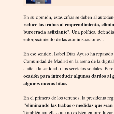
En su opinión, estas cifras se deben al autod
reduce las trabas al emprendimiento, elimin
burocracia asfixiante
". Una política, defendí
entorpecimiento de las administraciones".
En ese sentido, Isabel Díaz Ayuso ha repasado 
Comunidad de Madrid en la arena de la digital
atañe a la sanidad o los servicios sociales. Pe
ocasión para introducir algunos dardos al 
algunos nuevos hitos.
En el primero de los terrenos, la presidenta re
"eliminando las trabas o medidas que sean o
También aquellas que no existen en otro lugar