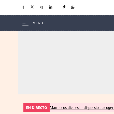
EN DIRECTO
Marruecos dice estar dispuesto a acoger 