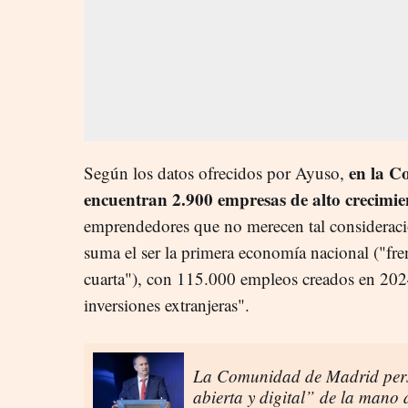
en la C
Según los datos ofrecidos por Ayuso,
encuentran 2.900 empresas de alto crecimie
emprendedores que no merecen tal consideración
suma el ser la primera economía nacional ("fre
cuarta"), con 115.000 empleos creados en 2024
inversiones extranjeras".
La Comunidad de Madrid pers
abierta y digital” de la mano 