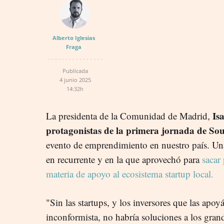
Alberto Iglesias
Fraga
Publicada
4 junio 2025
14:32h
Isa
La presidenta de la Comunidad de Madrid,
protagonistas de la primera jornada de S
evento de emprendimiento en nuestro país. Una
en recurrente y en la que aprovechó para
sacar
materia de apoyo al ecosistema startup local.
"Sin las startups, y los inversores que las apoy
inconformista, no habría soluciones a los gra