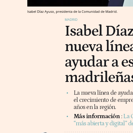
Isabel Díaz Ayuso, presidenta de la Comunidad de Madrid.
MADRID
Isabel Día
nueva líne
ayudar a es
madrileña
La nueva línea de ayudas
el crecimiento de empre
años en la región.
Más información
:
La 
“más abierta y digital” 