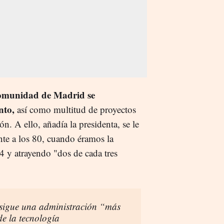
omunidad de Madrid se
nto,
así como multitud de proyectos
. A ello, añadía la presidenta, se le
nte a los 80, cuando éramos la
 y atrayendo "dos de cada tres
igue una administración “más
de la tecnología