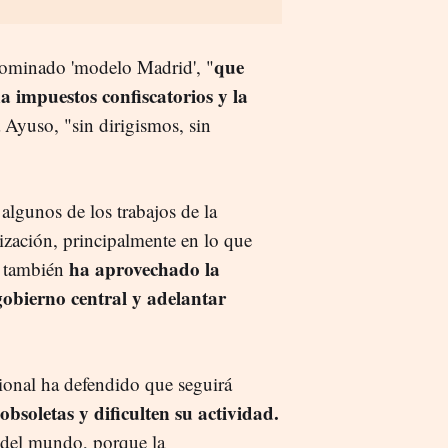
que
enominado 'modelo Madrid', "
a impuestos confiscatorios y la
a Ayuso, "sin dirigismos, sin
algunos de los trabajos de la
ización, principalmente en lo que
ha aprovechado la
ro también
gobierno central y adelantar
gional ha defendido que seguirá
bsoletas y dificulten su actividad.
 del mundo, porque la