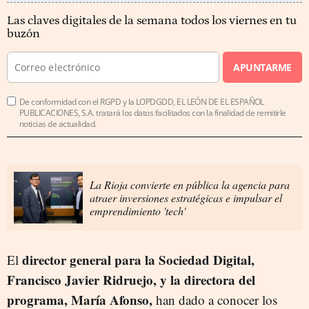
Las claves digitales de la semana todos los viernes en tu
buzón
APUNTARME
De conformidad con el RGPD y la LOPDGDD, EL LEÓN DE EL ESPAÑOL
PUBLICACIONES, S.A. tratará los datos facilitados con la finalidad de remitirle
noticias de actualidad.
La Rioja convierte en pública la agencia para
atraer inversiones estratégicas e impulsar el
emprendimiento 'tech'
director general para la Sociedad Digital,
El
Francisco Javier Ridruejo, y la directora del
programa, María Afonso,
han dado a conocer los