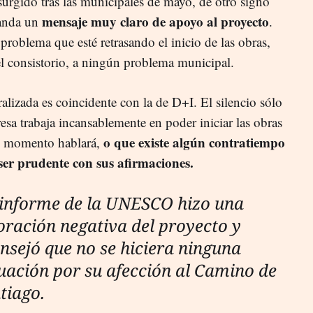
surgido tras las municipales de mayo, de otro signo
mensaje muy claro de apoyo al proyecto
manda un
.
 problema que esté retrasando el inicio de las obras,
el consistorio, a ningún problema municipal.
lizada es coincidente con la de D+I. El silencio sólo
esa trabaja incansablemente en poder iniciar las obras
o que existe algún contratiempo
se momento hablará,
ser prudente con sus afirmaciones.
informe de la UNESCO hizo una
oración negativa del proyecto y
nsejó que no se hiciera ninguna
uación por su afección al Camino de
tiago.