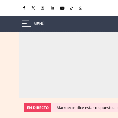
EN DIRECTO
Marruecos dice estar dispuesto a a