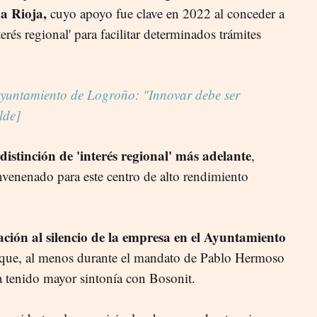
La Rioja,
cuyo apoyo fue clave en 2022 al conceder a
terés regional' para facilitar determinados trámites
 Ayuntamiento de Logroño: "Innovar debe ser
lde]
distinción de 'interés regional' más adelante
,
nvenenado para este centro de alto rendimiento
ión al silencio de la empresa en el Ayuntamiento
a que, al menos durante el mandato de Pablo Hermoso
 tenido mayor sintonía con Bosonit.