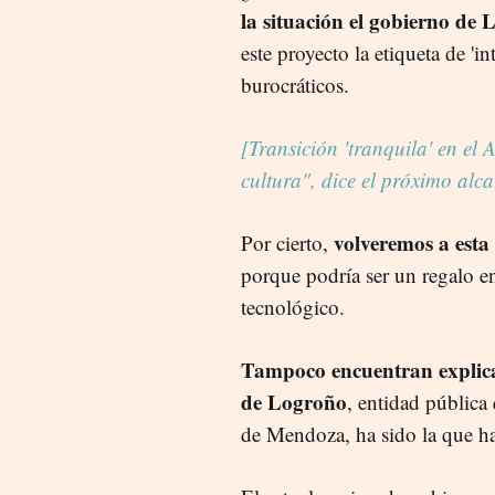
la situación el gobierno de 
este proyecto la etiqueta de 'in
burocráticos.
[Transición 'tranquila' en el
cultura", dice el próximo alca
volveremos a esta 
Por cierto,
porque podría ser un regalo e
tecnológico.
Tampoco encuentran explicac
de Logroño
, entidad públic
de Mendoza, ha sido la que ha