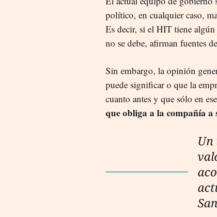
El actual equipo de gobierno 
político, en cualquier caso, 
Es decir, si el HIT tiene algún
no se debe, afirman fuentes d
Sin embargo, la opinión genera
puede significar o que la empr
cuanto antes y que sólo en e
que obliga a la compañía a 
Un 
val
aco
act
San