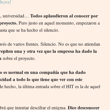
lazos]
Todos aplaudieron al conocer por
s, universidad…
proyecto.
Pero justo en aquel momento, empezaron a
asta que se ha hecho el silencio.
vés de varios frentes. Silencio. No es que no atiendan
repiten una y otra vez que la empresa ha dado la
n
sobre el proyecto.
no es normal en una compañía que ha dado
idad a todo lo que tiene que ver con este
e hecho, la última entrada sobre el HIT es la de aquel
Dice desconocer
brá que intentar descifrar el enigma.