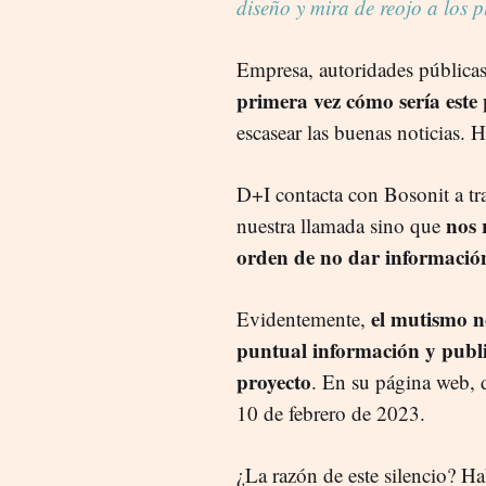
diseño y mira de reojo a los p
Empresa, autoridades pública
primera vez cómo sería este 
escasear las buenas noticias. H
D+I contacta con Bosonit a tra
nos 
nuestra llamada sino que
orden de no dar informació
el mutismo 
Evidentemente,
puntual información y public
proyecto
. En su página web, d
10 de febrero de 2023.
¿La razón de este silencio? Ha