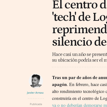
El centro 
'tech' de L
reprimend
silencio d
Hace casi un año se present
su ubicación podría ser el 
Tras un par de años de anun
apagón
. En febrero, hace cas
alto rendimiento tecnológico
Javier Arnau
construiría en el centro de L
ya o no deberían demorarse 
Publicada