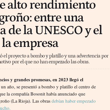
de alto rendimiento
ogroño: entre una
a de la UNESCO y el
e la empresa
ó el proyecto a bombo y platillo y una advertencia por
motivo por el que no han empezado las obras.
cios y grandes promesas, en 2023 llegó el
i un año, se presentó a bombo y platillo el centro de
 que la compañía Bosonit había anunciado que
ogroño (La Rioja). Las obras
debían haber empezado
mucho.