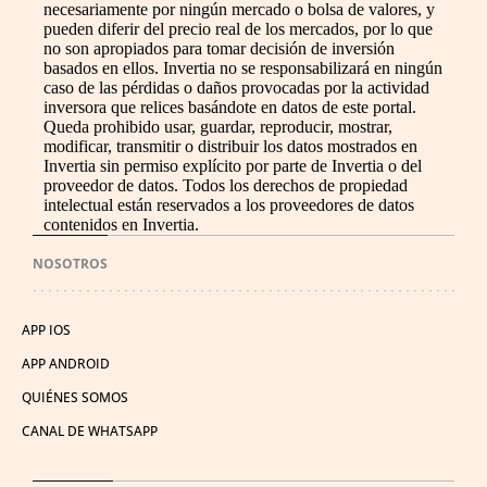
necesariamente por ningún mercado o bolsa de valores, y
pueden diferir del precio real de los mercados, por lo que
no son apropiados para tomar decisión de inversión
basados en ellos. Invertia no se responsabilizará en ningún
caso de las pérdidas o daños provocadas por la actividad
inversora que relices basándote en datos de este portal.
Queda prohibido usar, guardar, reproducir, mostrar,
modificar, transmitir o distribuir los datos mostrados en
Invertia sin permiso explícito por parte de Invertia o del
proveedor de datos. Todos los derechos de propiedad
intelectual están reservados a los proveedores de datos
contenidos en Invertia.
NOSOTROS
APP IOS
APP ANDROID
QUIÉNES SOMOS
CANAL DE WHATSAPP