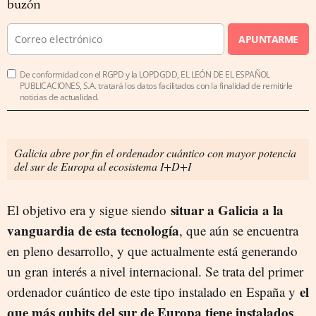
buzón
APUNTARME
De conformidad con el RGPD y la LOPDGDD, EL LEÓN DE EL ESPAÑOL
PUBLICACIONES, S.A. tratará los datos facilitados con la finalidad de remitirle
noticias de actualidad.
Galicia abre por fin el ordenador cuántico con mayor potencia
del sur de Europa al ecosistema I+D+I
situar a Galicia a la
El objetivo era y sigue siendo
vanguardia de esta tecnología
, que aún se encuentra
en pleno desarrollo, y que actualmente está generando
un gran interés a nivel internacional. Se trata del primer
el
ordenador cuántico de este tipo instalado en España y
que más qubits del sur de Europa tiene instalados