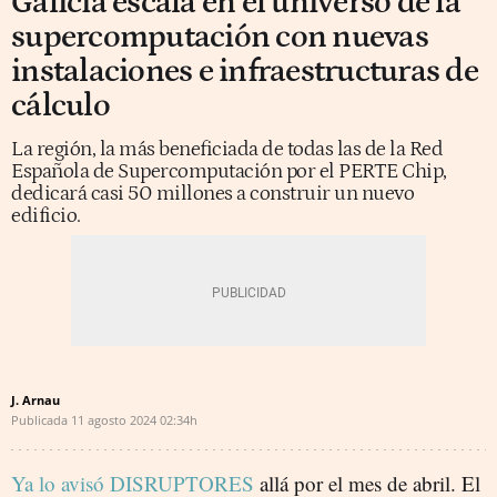
Galicia escala en el universo de la
supercomputación con nuevas
instalaciones e infraestructuras de
cálculo
La región, la más beneficiada de todas las de la Red
Española de Supercomputación por el PERTE Chip,
dedicará casi 50 millones a construir un nuevo
edificio.
J. Arnau
Publicada
11 agosto 2024
02:34h
Ya lo avisó DISRUPTORES
allá por el mes de abril. El