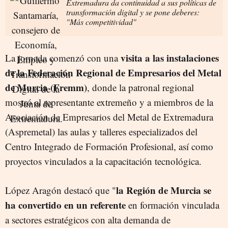
Extremadura da continuidad a sus políticas de
transformación digital y se pone deberes:
"Más competitividad"
visita a las instalaciones
La jornada comenzó con una
de la Federación Regional de Empresarios del Metal
de Murcia (Fremm)
, donde la patronal regional
mostró al representante extremeño y a miembros de la
Asociación de Empresarios del Metal de Extremadura
(Aspremetal) las aulas y talleres especializados del
Centro Integrado de Formación Profesional, así como
proyectos vinculados a la capacitación tecnológica.
la Región de Murcia se
López Aragón destacó que "
ha convertido en un referente
en formación vinculada
a sectores estratégicos con alta demanda de