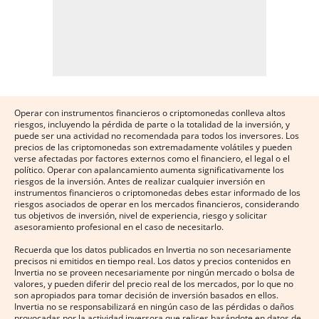
Operar con instrumentos financieros o criptomonedas conlleva altos
riesgos, incluyendo la pérdida de parte o la totalidad de la inversión, y
puede ser una actividad no recomendada para todos los inversores. Los
precios de las criptomonedas son extremadamente volátiles y pueden
verse afectadas por factores externos como el financiero, el legal o el
político. Operar con apalancamiento aumenta significativamente los
riesgos de la inversión. Antes de realizar cualquier inversión en
instrumentos financieros o criptomonedas debes estar informado de los
riesgos asociados de operar en los mercados financieros, considerando
tus objetivos de inversión, nivel de experiencia, riesgo y solicitar
asesoramiento profesional en el caso de necesitarlo.
Recuerda que los datos publicados en Invertia no son necesariamente
precisos ni emitidos en tiempo real. Los datos y precios contenidos en
Invertia no se proveen necesariamente por ningún mercado o bolsa de
valores, y pueden diferir del precio real de los mercados, por lo que no
son apropiados para tomar decisión de inversión basados en ellos.
Invertia no se responsabilizará en ningún caso de las pérdidas o daños
provocadas por la actividad inversora que relices basándote en datos de