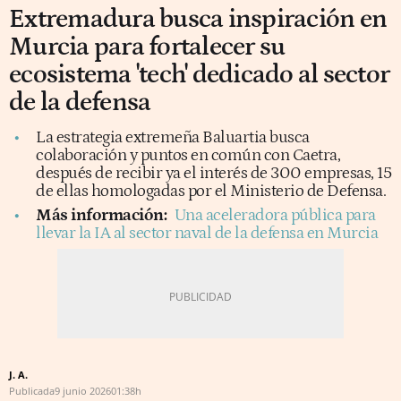
Extremadura busca inspiración en
Murcia para fortalecer su
ecosistema 'tech' dedicado al sector
de la defensa
La estrategia extremeña Baluartia busca
colaboración y puntos en común con Caetra,
después de recibir ya el interés de 300 empresas, 15
de ellas homologadas por el Ministerio de Defensa.
Más información:
Una aceleradora pública para
llevar la IA al sector naval de la defensa en Murcia
J. A.
Publicada
9 junio 2026
01:38h