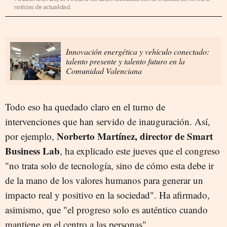
noticias de actualidad.
Innovación energética y vehículo conectado:
talento presente y talento futuro en la
Comunidad Valenciana
Todo eso ha quedado claro en el turno de
intervenciones que han servido de inauguración. Así,
Norberto Martínez, director de Smart
por ejemplo,
Business Lab
, ha explicado este jueves que el congreso
"no trata solo de tecnología, sino de cómo esta debe ir
de la mano de los valores humanos para generar un
impacto real y positivo en la sociedad". Ha afirmado,
asimismo, que "el progreso solo es auténtico cuando
mantiene en el centro a las personas".