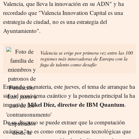
Valencia, que lleva la innovación en su ADN" y ha
recordado que "Valencia Innovation Capital es una
estrategia de ciudad, no es una estrategia del
Ayuntamiento".
Valencia se erige por primera vez entre las 100
regiones más innovadoras de Europa con la
fuga de talento como desafío
Entrando en materia, este jueves, el tema de arranque ha
sido el ecosistema cuántico y la ponencia principal la ha
Mikel Díez, director de IBM Quantum
impartido
.
De su discurso se puede extraer que la computación
cuántica "no es como otras promesas tecnológicas que