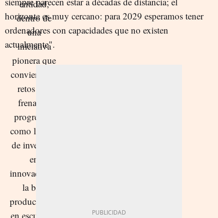
siempre parecen estar a décadas de distancia; el
horizonte es muy cercano: para 2029 esperamos tener
ordenadores con capacidades que no existen
actualmente".