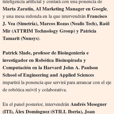
inteligencia artificial y contará con una ponencia de
Marta Zaratín, AI Marketing Manager en Google
,
Francisco
y una mesa redonda en la que intervendrán
J. Vea (Simetría), Marcos Rozas (Nealis Tech), Raúl
Mir (ATTRIM Technology Group) y Patricia
Tamarit (Nunsys
).
Patrick Slade, profesor de Bioingeniería e
investigador en Robótica Bioinspirada y
Computación en la Harvard John A. Paulson
School of Engineering and Applied Sciences
impartirá la ponencia que servirá para arrancar con el eje
de robótica móvil y colaborativa.
Andrés Meseguer
En el panel posterior, intervendrán
(ITI), Álex Domínguez (STILL Iberia), Joan