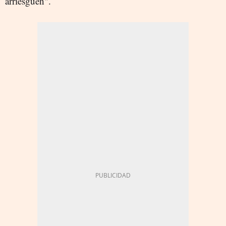
arriesguen".