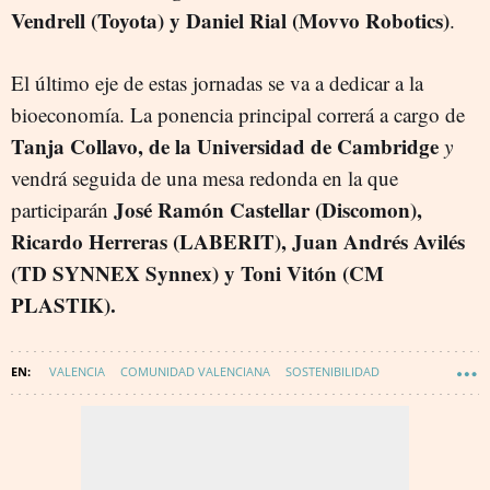
Vendrell (Toyota) y Daniel Rial (Movvo Robotics)
.
El último eje de estas jornadas se va a dedicar a la
bioeconomía. La ponencia principal correrá a cargo de
Tanja Collavo, de la Universidad de Cambridge
y
vendrá seguida de una mesa redonda en la que
José Ramón Castellar (Discomon),
participarán
Ricardo Herreras (LABERIT), Juan Andrés Avilés
(TD SYNNEX Synnex) y Toni Vitón (CM
PLASTIK).
VALENCIA
COMUNIDAD VALENCIANA
SOSTENIBILIDAD
TECNOLOGÍA
INNOVACIÓN
COMPUTACION CUANTICA