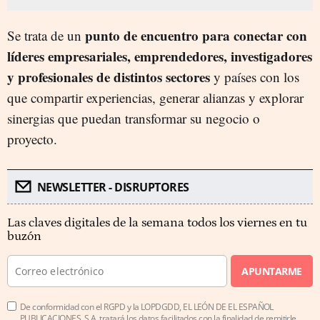
punto de encuentro para conectar con
Se trata de un
líderes empresariales, emprendedores, investigadores
y profesionales de distintos sectores
y países con los
que compartir experiencias, generar alianzas y explorar
sinergias que puedan transformar su negocio o
proyecto.
NEWSLETTER - DISRUPTORES
Las claves digitales de la semana todos los viernes en tu
buzón
APUNTARME
De conformidad con el RGPD y la LOPDGDD, EL LEÓN DE EL ESPAÑOL
PUBLICACIONES, S.A. tratará los datos facilitados con la finalidad de remitirle