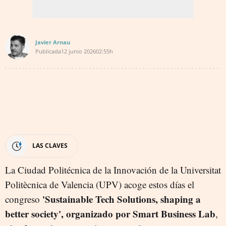
Javier Arnau
Publicada
12 junio 2026
02:55h
LAS CLAVES
La Ciudad Politécnica de la Innovación de la Universitat
Politècnica de Valencia (UPV) acoge estos días el
'Sustainable Tech Solutions, shaping a
congreso
better society', organizado por Smart Business Lab
,