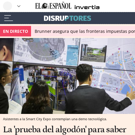
EN DIRECTO
Brunner asegura que las fronteras impuestas por I
Asistentes a la Smart City Expo contemplan una demo tecnológica.
La 'prueba del algodón' para saber