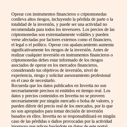
Operar con instrumentos financieros o criptomonedas
conlleva altos riesgos, incluyendo la pérdida de parte o la
totalidad de la inversión, y puede ser una actividad no
recomendada para todos los inversores. Los precios de las
criptomonedas son extremadamente volátiles y pueden
verse afectadas por factores externos como el financiero,
el legal o el político. Operar con apalancamiento aumenta
significativamente los riesgos de la inversión. Antes de
realizar cualquier inversión en instrumentos financieros o
criptomonedas debes estar informado de los riesgos
asociados de operar en los mercados financieros,
considerando tus objetivos de inversión, nivel de
experiencia, riesgo y solicitar asesoramiento profesional
en el caso de necesitarlo.
Recuerda que los datos publicados en Invertia no son
necesariamente precisos ni emitidos en tiempo real. Los
datos y precios contenidos en Invertia no se proveen
necesariamente por ningún mercado o bolsa de valores, y
pueden diferir del precio real de los mercados, por lo que
no son apropiados para tomar decisión de inversión
basados en ellos. Invertia no se responsabilizará en ningún
caso de las pérdidas o daños provocadas por la actividad
inversora que relices basándote en datos de este portal.