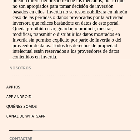
pueden diferir del precio real de los mercados, por lo que
no son apropiados para tomar decisión de inversión
basados en ellos. Invertia no se responsabilizará en ningún
caso de las pérdidas o daños provocadas por la actividad
inversora que relices basándote en datos de este portal.
Queda prohibido usar, guardar, reproducir, mostrar,
modificar, transmitir o distribuir los datos mostrados en
Invertia sin permiso explícito por parte de Invertia o del
proveedor de datos. Todos los derechos de propiedad
intelectual están reservados a los proveedores de datos
contenidos en Invertia.
NOSOTROS
APP IOS
APP ANDROID
QUIÉNES SOMOS
CANAL DE WHATSAPP
CONTACTAR