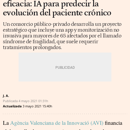
eficacia: IA para predecir la
evolución del paciente crónico
Un consorcio público-privado desarrolla un proyecto
estratégico que incluye una app y monitorización no
invasiva para mayores de 65 afectados por el llamado
síndrome de fragilidad, que suele requerir
tratamientos prolongados.
J. A.
Publicada
4 mayo 2021
01:31h
Actualizada
3 mayo 2021
15:40h
La
Agència Valenciana de la Innovació (AVI)
financia