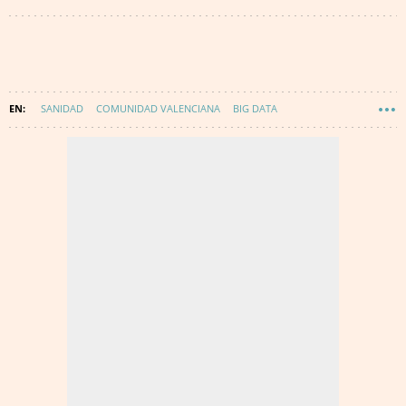
SANIDAD
COMUNIDAD VALENCIANA
BIG DATA
INTELIGENCIA ARTIFICIAL
SALUD
TECNOLOGÍA
INNOVACIÓN