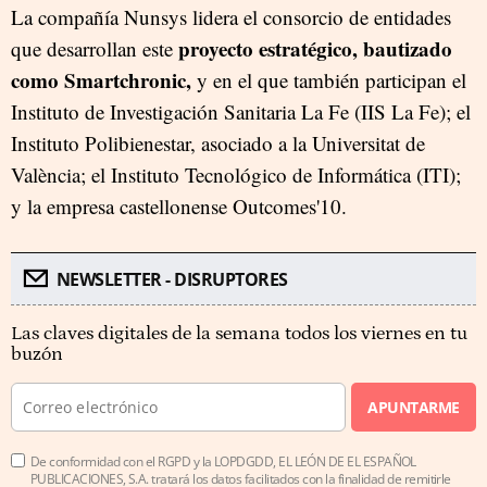
La compañía Nunsys lidera el consorcio de entidades
proyecto estratégico, bautizado
que desarrollan este
como Smartchronic,
y en el que también participan el
Instituto de Investigación Sanitaria La Fe (IIS La Fe); el
Instituto Polibienestar, asociado a la Universitat de
València; el Instituto Tecnológico de Informática (ITI);
y la empresa castellonense Outcomes'10.
NEWSLETTER - DISRUPTORES
Las claves digitales de la semana todos los viernes en tu
buzón
APUNTARME
De conformidad con el RGPD y la LOPDGDD, EL LEÓN DE EL ESPAÑOL
PUBLICACIONES, S.A. tratará los datos facilitados con la finalidad de remitirle