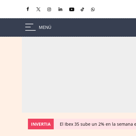
INVERTIA
El Ibex 35 sube un 2% en la semana 