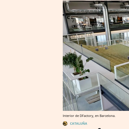
Interior de DFactory, en Barcelona.
CATALUÑA