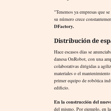
"Tenemos ya empresas que se h
su número crece constantemen
DFactory.
Distribución de es
Hace escasos días se anunciab
danesa OnRobot, con una ampl
colaborativas dirigidas a agil
materiales o el mantenimient
primer equipo de robótica ind
edificio.
En la construcción del nuevo
del mismo. Por ejemplo, en la