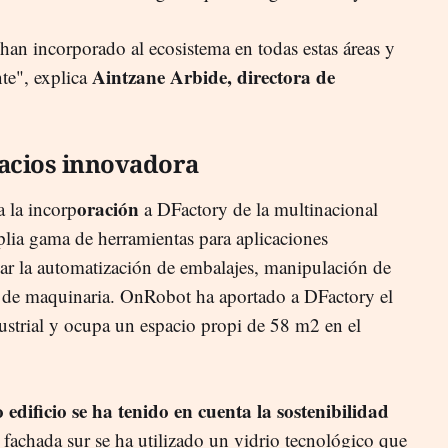
an incorporado al ecosistema en todas estas áreas y
Aintzane Arbide, directora de
te", explica
pacios innovadora
oración
a la incorp
a DFactory de la multinacional
ia gama de herramientas para aplicaciones
izar la automatización de embalajes, manipulación de
o de maquinaria. OnRobot ha aportado a DFactory el
ustrial y ocupa un espacio propi de 58 m2 en el
 edificio se ha tenido en cuenta la sostenibilidad
 fachada sur se ha utilizado un vidrio tecnológico que