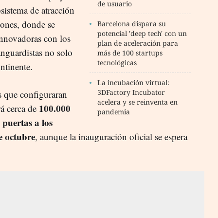
de usuario
sistema de atracción
siones, donde se
Barcelona dispara su
potencial 'deep tech' con un
innovadoras con los
plan de aceleración para
nguardistas no solo
más de 100 startups
tecnológicas
ntinente.
La incubación virtual:
3DFactory Incubator
s que configuraran
acelera y se reinventa en
100.000
rá cerca de
pandemia
 puertas a los
e octubre
, aunque la inauguración oficial se espera