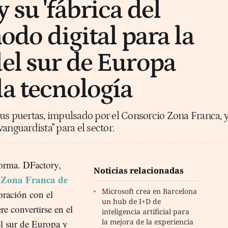
 su 'fábrica del
nodo digital para la
del sur de Europa
la tecnología
us puertas, impulsado por el Consorcio Zona Franca, 
anguardista" para el sector.
forma. DFactory,
Noticias relacionadas
 Zona Franca de
Microsoft crea en Barcelona
oración con el
un hub de I+D de
re convertirse en el
inteligencia artificial para
la mejora de la experiencia
el sur de Europa y