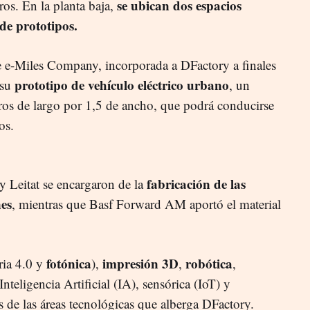
se ubican dos espacios
ros. En la planta baja,
 de prototipos.
 e-Miles Company, incorporada a DFactory a finales
prototipo de vehículo eléctrico urbano
 su
, un
ros de largo por 1,5 de ancho, que podrá conducirse
os.
fabricación de las
 Leitat se encargaron de la
es
, mientras que Basf Forward AM aportó el material
fotónica
impresión
3D
robótica
ria 4.0 y
),
,
,
 Inteligencia Artificial (IA), sensórica (IoT) y
 de las áreas tecnológicas que alberga DFactory.