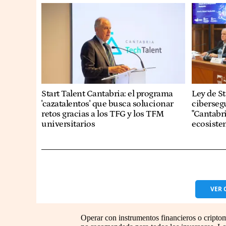
Start Talent Cantabria: el programa
Ley de St
'cazatalentos' que busca solucionar
ciberseg
retos gracias a los TFG y los TFM
"Cantabri
universitarios
ecosiste
VER
Operar con instrumentos financieros o criptomo