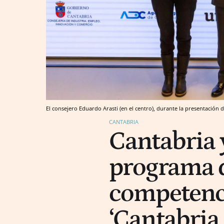
El consejero Eduardo Arasti (en el centro), durante la presentación d
CANTABRIA
Cantabria 
programa 
competenci
‘Cantabria