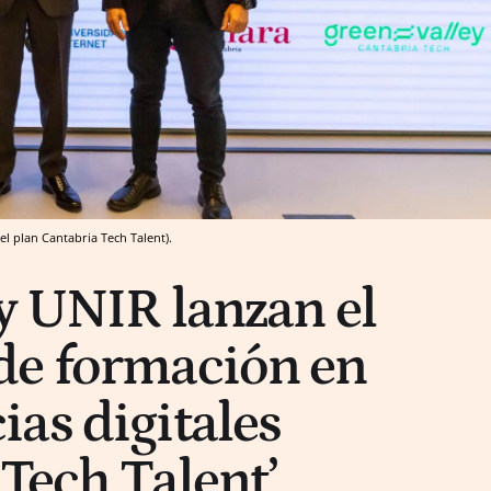
el plan Cantabria Tech Talent).
y UNIR lanzan el
de formación en
as digitales
 Tech Talent’