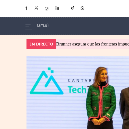
EN DIRECTO
Brunner asegura que las fronteras impues