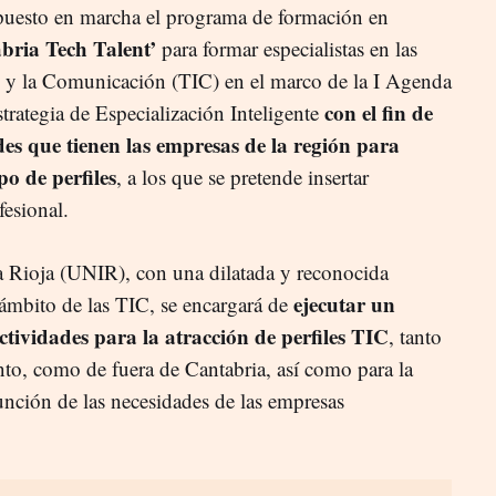
puesto en marcha el programa de formación en
bria Tech Talent’
para formar especialistas en las
n y la Comunicación (TIC) en el marco de la I Agenda
con el fin de
strategia de Especialización Inteligente
ades que tienen las empresas de la región para
po de perfiles
, a los que se pretende insertar
fesional.
La Rioja (UNIR), con una dilatada y reconocida
ejecutar un
 ámbito de las TIC, se encargará de
ividades para la atracción de perfiles TIC
, tanto
ento, como de fuera de Cantabria, así como para la
unción de las necesidades de las empresas