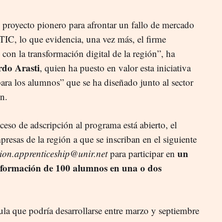
n proyecto pionero para afrontar un fallo de mercado
 TIC, lo que evidencia, una vez más, el firme
on la transformación digital de la región”, ha
rdo Arasti
, quien ha puesto en valor esta iniciativa
ara los alumnos” que se ha diseñado junto al sector
n.
eso de adscripción al programa está abierto, el
resas de la región a que se inscriban en el siguiente
un
on.apprenticeship@unir.net
para participar en
formación de 100 alumnos en una o dos
cula que podría desarrollarse entre marzo y septiembre