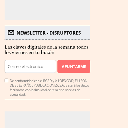
NEWSLETTER - DISRUPTORES
Las claves digitales de la semana todos
los viernes en tu buzón
APUNTARME
De conformidad con el RGPD y la LOPDGDD, EL LEÓN
DE EL ESPAÑOL PUBLICACIONES, S.A. tratará los datos
facilitados con la finalidad de remitirle noticias de
actualidad.