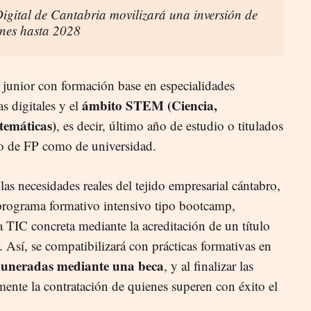
igital de Cantabria movilizará una inversión de
ones hasta 2028
C junior con formación base en especialidades
ámbito STEM (Ciencia,
s digitales y el
temáticas)
, es decir, último año de estudio o titulados
to de FP como de universidad.
las necesidades reales del tejido empresarial cántabro,
programa formativo intensivo tipo bootcamp,
a TIC concreta mediante la acreditación de un título
ar. Así, se compatibilizará con prácticas formativas en
uneradas mediante una beca
, y al finalizar las
mente la contratación de quienes superen con éxito el