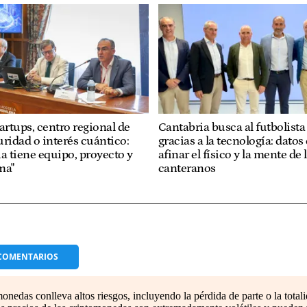
artups, centro regional de
Cantabria busca al futbolista
uridad o interés cuántico:
gracias a la tecnología: datos
a tiene equipo, proyecto y
afinar el físico y la mente de 
ma"
canteranos
COMENTARIOS
nedas conlleva altos riesgos, incluyendo la pérdida de parte o la totali