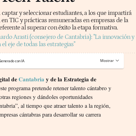
a captar y seleccionar estudiantes, a los que impartirá
 en TIC y prácticas remuneradas en empresas de la
eferente al superar con éxito la etapa formativa.
ardo Arasti (consejero de Cantabria): "La innovación y
 el eje de todas las estrategias"
Generado con IA
ital de
Cantabria
y de la Estrategia de
este programa pretende retener talento cántabro y
 otras regiones y dándoles oportunidades
tabria”, al tiempo que atraer talento a la región,
presas cántabras para desarrollar su carrera