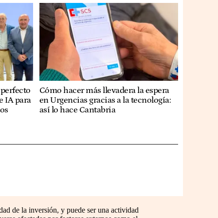
 perfecto
Cómo hacer más llevadera la espera
 e IA para
en Urgencias gracias a la tecnología:
los
así lo hace Cantabria
dad de la inversión, y puede ser una actividad