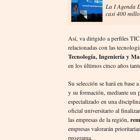
La I Agenda D
casi 400 mill
Así, va dirigido a perfiles TI
relacionadas con las tecnología
Tecnología, Ingeniería y Ma
en los últimos cinco años tan
Su selección se hará en base a 
y su formación, mediante un 
especializado en una disciplin
oficial universitario al finaliz
rem
las empresas de la región,
empresas valorarán prioritaria
programa.