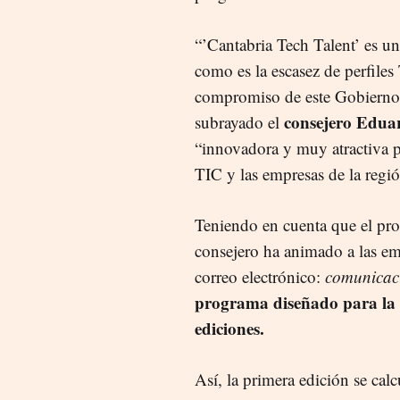
“’Cantabria Tech Talent’ es u
como es la escasez de perfiles
compromiso de este Gobierno c
consejero Edua
subrayado el
“innovadora y muy atractiva p
TIC y las empresas de la regió
Teniendo en cuenta que el proc
consejero ha animado a las emp
correo electrónico:
comunicaci
programa diseñado para la 
ediciones.
Así, la primera edición se cal