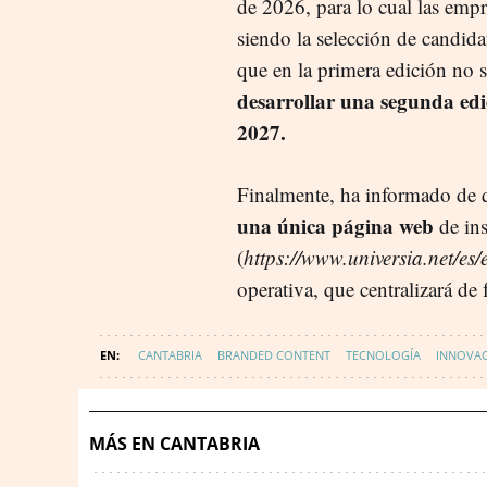
de 2026, para lo cual las empr
siendo la selección de candid
que en la primera edición no s
desarrollar una segunda edi
2027.
Finalmente, ha informado de
una única página web
de ins
(
https://www.universia.net/es/
operativa, que centralizará de
CANTABRIA
BRANDED CONTENT
TECNOLOGÍA
INNOVA
MÁS EN CANTABRIA