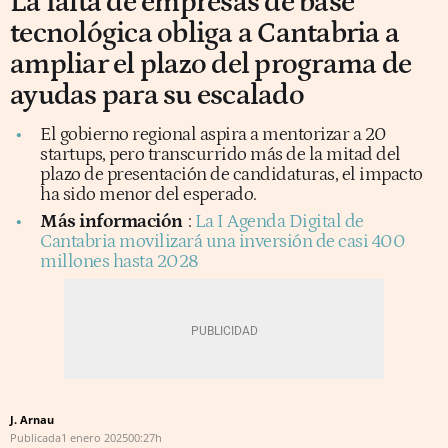
La falta de empresas de base
tecnológica obliga a Cantabria a
ampliar el plazo del programa de
ayudas para su escalado
El gobierno regional aspira a mentorizar a 20
startups, pero transcurrido más de la mitad del
plazo de presentación de candidaturas, el impacto
ha sido menor del esperado.
Más información
:
La I Agenda Digital de
Cantabria movilizará una inversión de casi 400
millones hasta 2028
J. Arnau
Publicada
1 enero 2025
00:27h