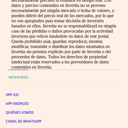
necesariamente precisos ni emitidos en tiempo real. Los
datos y precios contenidos en Invertia no se proveen
necesariamente por ningún mercado o bolsa de valores, y
pueden diferir del precio real de los mercados, por lo que
no son apropiados para tomar decisión de inversión
basados en ellos. Invertia no se responsabilizará en ningún
caso de las pérdidas o daños provocadas por la actividad
inversora que relices basándote en datos de este portal.
Queda prohibido usar, guardar, reproducir, mostrar,
modificar, transmitir o distribuir los datos mostrados en
Invertia sin permiso explícito por parte de Invertia o del
proveedor de datos. Todos los derechos de propiedad
intelectual están reservados a los proveedores de datos
contenidos en Invertia.
NOSOTROS
APP IOS
APP ANDROID
QUIÉNES SOMOS
CANAL DE WHATSAPP