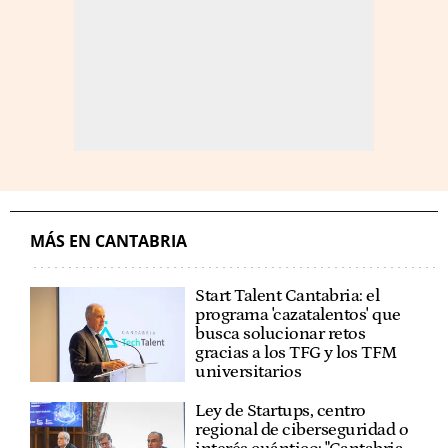
MÁS EN CANTABRIA
Start Talent Cantabria: el
programa 'cazatalentos' que
busca solucionar retos
gracias a los TFG y los TFM
universitarios
Ley de Startups, centro
regional de ciberseguridad o