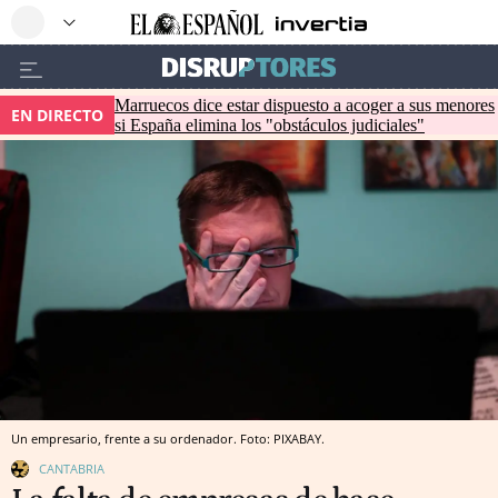
Marruecos dice estar dispuesto a acoger a sus menores
EN DIRECTO
si España elimina los "obstáculos judiciales"
Un empresario, frente a su ordenador. Foto: PIXABAY.
CANTABRIA