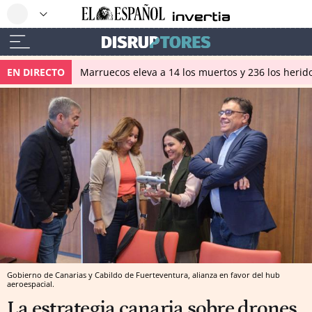
EN DIRECTO
Marruecos eleva a 14 los muertos y 236 los herido
Gobierno de Canarias y Cabildo de Fuerteventura, alianza en favor del hub
aeroespacial.
La estrategia canaria sobre drones