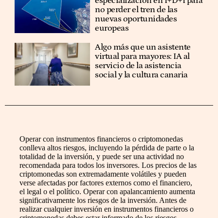
especialización en I+D+I para
no perder el tren de las
nuevas oportunidades
europeas
Algo más que un asistente
virtual para mayores: IA al
servicio de la asistencia
social y la cultura canaria
Operar con instrumentos financieros o criptomonedas
conlleva altos riesgos, incluyendo la pérdida de parte o la
totalidad de la inversión, y puede ser una actividad no
recomendada para todos los inversores. Los precios de las
criptomonedas son extremadamente volátiles y pueden
verse afectadas por factores externos como el financiero,
el legal o el político. Operar con apalancamiento aumenta
significativamente los riesgos de la inversión. Antes de
realizar cualquier inversión en instrumentos financieros o
criptomonedas debes estar informado de los riesgos