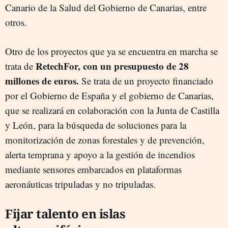
Canario de la Salud del Gobierno de Canarias, entre
otros.
Otro de los proyectos que ya se encuentra en marcha se
RetechFor, con un presupuesto de 28
trata de
millones de euros.
Se trata de un proyecto financiado
por el Gobierno de España y el gobierno de Canarias,
que se realizará en colaboración con la Junta de Castilla
y León, para la búsqueda de soluciones para la
monitorización de zonas forestales y de prevención,
alerta temprana y apoyo a la gestión de incendios
mediante sensores embarcados en plataformas
aeronáuticas tripuladas y no tripuladas.
Fijar talento en islas