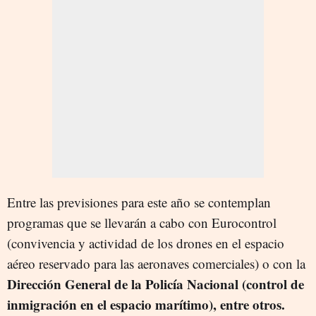
Entre las previsiones para este año se contemplan
programas que se llevarán a cabo con Eurocontrol
(convivencia y actividad de los drones en el espacio
aéreo reservado para las aeronaves comerciales) o con la
Dirección General de la Policía Nacional (control de
inmigración en el espacio marítimo), entre otros.