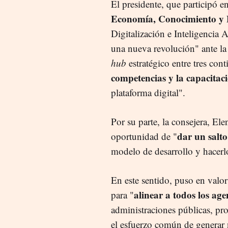
El presidente, que participó e
Economía, Conocimiento y
Digitalización e Inteligencia 
una nueva revolución" ante l
hub
estratégico entre tres con
competencias y la capacitac
plataforma digital".
Por su parte, la consejera, El
dar un salto
oportunidad de "
modelo de desarrollo y hacerl
En este sentido, puso en valo
alinear a todos los ag
para "
administraciones públicas, pro
el esfuerzo común de genera