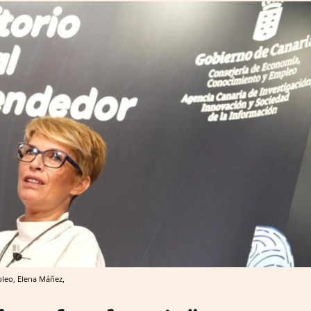
leo, Elena Máñez,