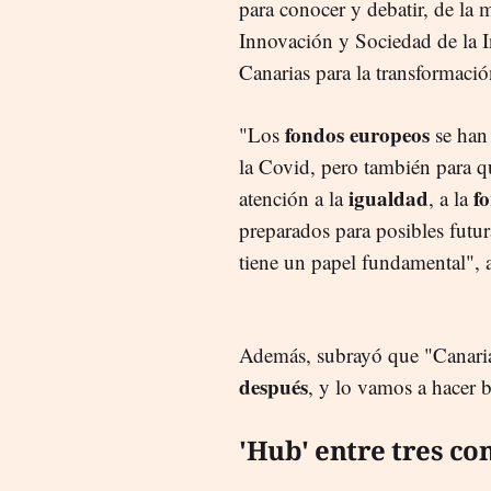
para conocer y debatir, de la 
Innovación y Sociedad de la I
Canarias para la transformación
fondos
europeos
"Los
se han 
la Covid, pero también para q
igualdad
f
atención a la
, a la
preparados para posibles futura
tiene un papel fundamental", a
Además, subrayó que "Canari
después
, y lo vamos a hacer b
'Hub' entre tres co