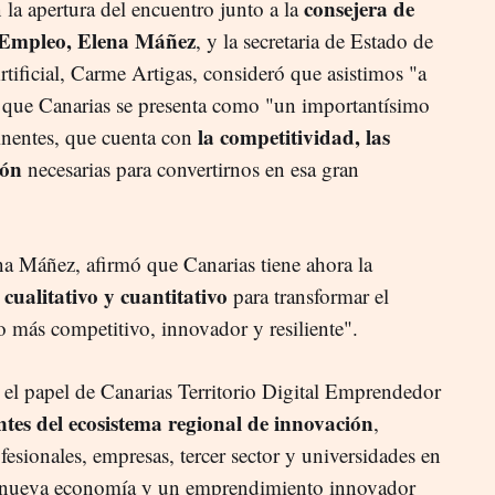
consejera de
n la apertura del encuentro junto a la
 Empleo, Elena Máñez
, y la secretaria de Estado de
Artificial, Carme Artigas, consideró que asistimos "a
a que Canarias se presenta como "un importantísimo
la competitividad, las
tinentes, que cuenta con
ión
necesarias para convertirnos en esa gran
ena Máñez, afirmó que Canarias tiene ahora la
 cualitativo y cuantitativo
para transformar el
o más competitivo, innovador y resiliente".
r el papel de Canarias Territorio Digital Emprendedor
entes del ecosistema regional de innovación
,
fesionales, empresas, tercer sector y universidades en
r nueva economía y un emprendimiento innovador