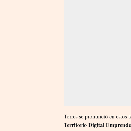
Torres se pronunció en estos 
Territorio Digital Emprend