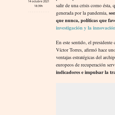
14 octubre 2021
salir de una crisis como ésta, 
18:39h
so
generada por la pandemia,
que nunca, políticas que fav
investigación y la innovació
En este sentido, el presidente
Víctor Torres, afirmó hace uno
ventajas estratégicas del archi
europeos de recuperación serv
indicadores e impulsar la tra