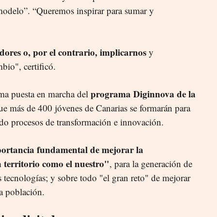
modelo”. “Queremos inspirar para sumar y
ores o, por el contrario, implicarnos
y
bio", certificó.
programa Diginnova de la
ma puesta en marcha del
 que más de 400 jóvenes de Canarias se formarán para
do procesos de transformación e innovación.
ortancia fundamental de mejorar la
 territorio como el nuestro"
, para la generación de
 tecnologías; y sobre todo "el gran reto" de mejorar
la población.