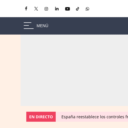
EN DIRECTO
España reestablece los controles fr