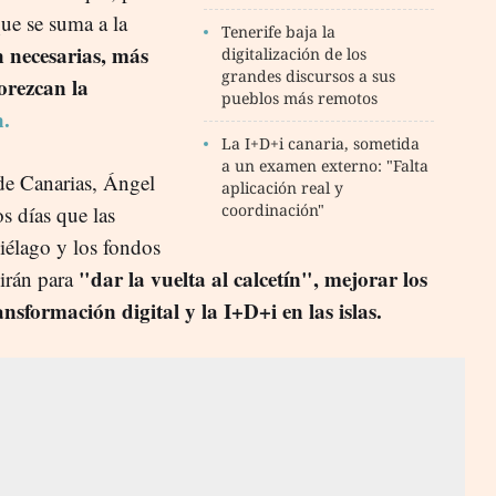
que se suma a la
Tenerife baja la
n necesarias, más
digitalización de los
grandes discursos a sus
orezcan la
pueblos más remotos
n.
La I+D+i canaria, sometida
a un examen externo: "Falta
 de Canarias, Ángel
aplicación real y
coordinación"
s días que las
piélago y los fondos
"dar la vuelta al calcetín", mejorar los
irán para
nsformación digital y la I+D+i en las islas.