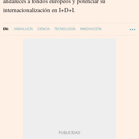
andaluces a fondos europeos y potenciar su
internacionalización en I+D+I.
ANDALUCÍA
CIENCIA
TECNOLOGÍA
INNOVACIÓN
WAKE UP SPAIN