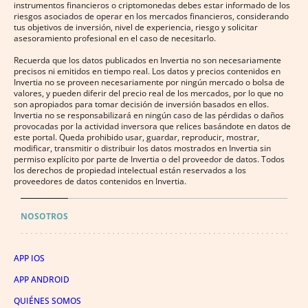
instrumentos financieros o criptomonedas debes estar informado de los
riesgos asociados de operar en los mercados financieros, considerando
tus objetivos de inversión, nivel de experiencia, riesgo y solicitar
asesoramiento profesional en el caso de necesitarlo.
Recuerda que los datos publicados en Invertia no son necesariamente
precisos ni emitidos en tiempo real. Los datos y precios contenidos en
Invertia no se proveen necesariamente por ningún mercado o bolsa de
valores, y pueden diferir del precio real de los mercados, por lo que no
son apropiados para tomar decisión de inversión basados en ellos.
Invertia no se responsabilizará en ningún caso de las pérdidas o daños
provocadas por la actividad inversora que relices basándote en datos de
este portal. Queda prohibido usar, guardar, reproducir, mostrar,
modificar, transmitir o distribuir los datos mostrados en Invertia sin
permiso explícito por parte de Invertia o del proveedor de datos. Todos
los derechos de propiedad intelectual están reservados a los
proveedores de datos contenidos en Invertia.
NOSOTROS
APP IOS
APP ANDROID
QUIÉNES SOMOS