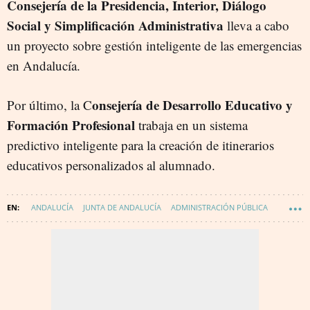
Consejería de la Presidencia, Interior, Diálogo
Social y Simplificación Administrativa
lleva a cabo
un proyecto sobre gestión inteligente de las emergencias
en Andalucía.
onsejería de Desarrollo Educativo y
Por último, la C
Formación Profesional
trabaja en un sistema
predictivo inteligente para la creación de itinerarios
educativos personalizados al alumnado.
ANDALUCÍA
JUNTA DE ANDALUCÍA
ADMINISTRACIÓN PÚBLICA
TECNOLOGÍA
INNOVACIÓN
WAKE UP - DIGITALIZACIÓN