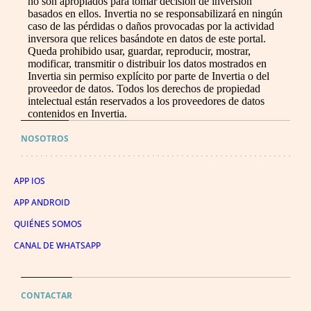
no son apropiados para tomar decisión de inversión
basados en ellos. Invertia no se responsabilizará en ningún
caso de las pérdidas o daños provocadas por la actividad
inversora que relices basándote en datos de este portal.
Queda prohibido usar, guardar, reproducir, mostrar,
modificar, transmitir o distribuir los datos mostrados en
Invertia sin permiso explícito por parte de Invertia o del
proveedor de datos. Todos los derechos de propiedad
intelectual están reservados a los proveedores de datos
contenidos en Invertia.
NOSOTROS
APP IOS
APP ANDROID
QUIÉNES SOMOS
CANAL DE WHATSAPP
CONTACTAR