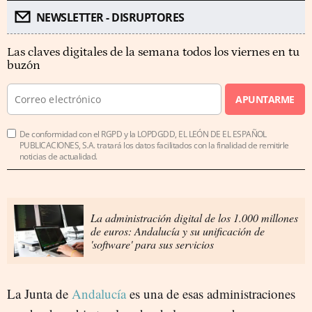
NEWSLETTER - DISRUPTORES
Las claves digitales de la semana todos los viernes en tu
buzón
APUNTARME
De conformidad con el RGPD y la LOPDGDD, EL LEÓN DE EL ESPAÑOL
PUBLICACIONES, S.A. tratará los datos facilitados con la finalidad de remitirle
noticias de actualidad.
La administración digital de los 1.000 millones
de euros: Andalucía y su unificación de
'software' para sus servicios
La Junta de
Andalucía
es una de esas administraciones