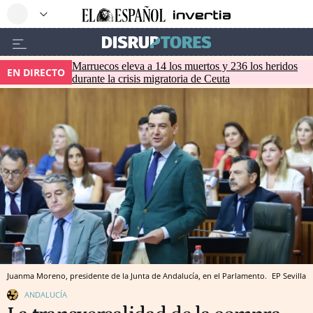
Marruecos eleva a 14 los muertos y 236 los heridos
EN DIRECTO
durante la crisis migratoria de Ceuta
Juanma Moreno, presidente de la Junta de Andalucía, en el Parlamento.
EP
Sevilla
ANDALUCÍA