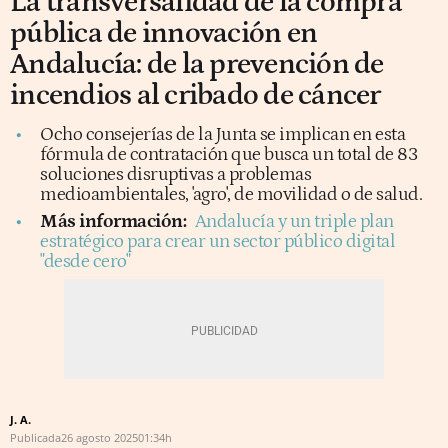
La transversalidad de la compra
pública de innovación en
Andalucía: de la prevención de
incendios al cribado de cáncer
Ocho consejerías de la Junta se implican en esta
fórmula de contratación que busca un total de 83
soluciones disruptivas a problemas
medioambientales, 'agro', de movilidad o de salud.
Más información:
Andalucía y un triple plan
estratégico para crear un sector público digital
"desde cero"
J. A.
Publicada
26 agosto 2025
01:34h