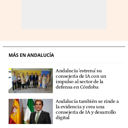
MÁS EN ANDALUCÍA
Andalucía 'estrena' su
consejería de IA con un
impulso al sector de la
defensa en Córdoba
Andalucía también se rinde a
la evidencia y crea una
consejería de IA y desarrollo
digital