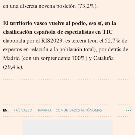
en una discreta novena posición (73,2%).
El territorio vasco vuelve al podio, eso sí, en la
clasificación española de especialistas en TIC
elaborada por el RIS2023: es tercera (con el 52,7% de
expertos en relación a la población total), por detrás de
Madrid (con un sorprendente 100%) y Cataluña
(59,4%).
PAÍS VASCO
NAVARRA
COMUNIDADES AUTÓNOMAS
COMISIÓN EUROPEA (CE)
TRANSFORMACIÓN DIGITAL
INNOVACIÓN