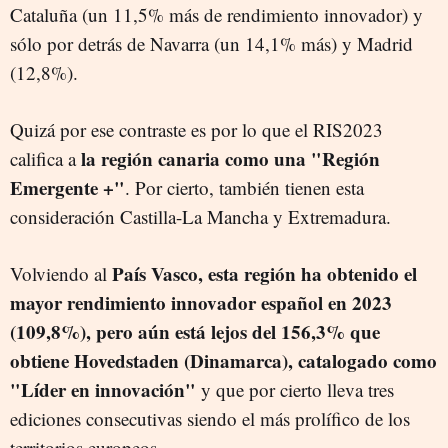
Cataluña (un 11,5% más de rendimiento innovador) y
sólo por detrás de Navarra (un 14,1% más) y Madrid
(12,8%).
Quizá por ese contraste es por lo que el RIS2023
la región canaria como una "Región
califica a
Emergente +"
. Por cierto, también tienen esta
consideración Castilla-La Mancha y Extremadura.
País Vasco, esta región ha obtenido el
Volviendo al
mayor rendimiento innovador español en 2023
(109,8%), pero aún está lejos del 156,3% que
obtiene Hovedstaden (Dinamarca), catalogado como
"Líder en innovación"
y que por cierto lleva tres
ediciones consecutivas siendo el más prolífico de los
territorios europeos.