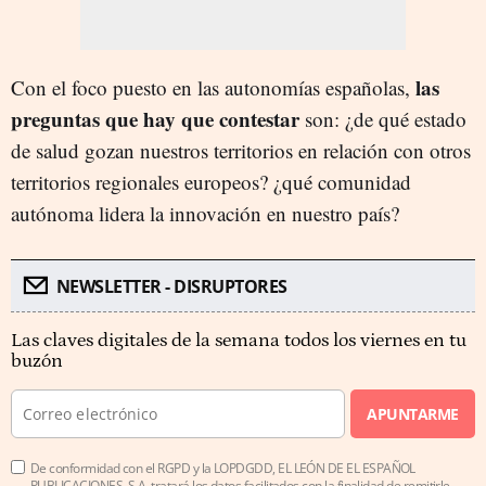
las
Con el foco puesto en las autonomías españolas,
preguntas que hay que contestar
son: ¿de qué estado
de salud gozan nuestros territorios en relación con otros
territorios regionales europeos? ¿qué comunidad
autónoma lidera la innovación en nuestro país?
NEWSLETTER - DISRUPTORES
Las claves digitales de la semana todos los viernes en tu
buzón
APUNTARME
De conformidad con el RGPD y la LOPDGDD, EL LEÓN DE EL ESPAÑOL
PUBLICACIONES, S.A. tratará los datos facilitados con la finalidad de remitirle