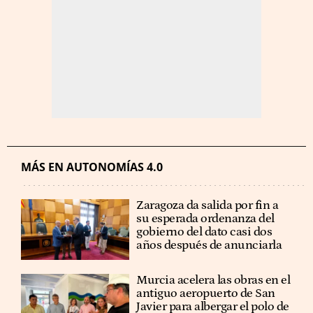
MÁS EN AUTONOMÍAS 4.0
Zaragoza da salida por fin a
su esperada ordenanza del
gobierno del dato casi dos
años después de anunciarla
Murcia acelera las obras en el
antiguo aeropuerto de San
Javier para albergar el polo de