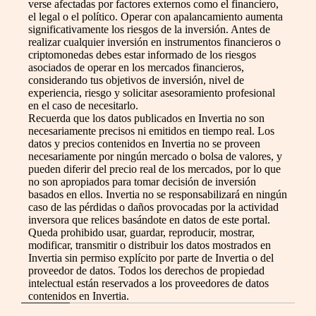
verse afectadas por factores externos como el financiero,
el legal o el político. Operar con apalancamiento aumenta
significativamente los riesgos de la inversión. Antes de
realizar cualquier inversión en instrumentos financieros o
criptomonedas debes estar informado de los riesgos
asociados de operar en los mercados financieros,
considerando tus objetivos de inversión, nivel de
experiencia, riesgo y solicitar asesoramiento profesional
en el caso de necesitarlo.
Recuerda que los datos publicados en Invertia no son
necesariamente precisos ni emitidos en tiempo real. Los
datos y precios contenidos en Invertia no se proveen
necesariamente por ningún mercado o bolsa de valores, y
pueden diferir del precio real de los mercados, por lo que
no son apropiados para tomar decisión de inversión
basados en ellos. Invertia no se responsabilizará en ningún
caso de las pérdidas o daños provocadas por la actividad
inversora que relices basándote en datos de este portal.
Queda prohibido usar, guardar, reproducir, mostrar,
modificar, transmitir o distribuir los datos mostrados en
Invertia sin permiso explícito por parte de Invertia o del
proveedor de datos. Todos los derechos de propiedad
intelectual están reservados a los proveedores de datos
contenidos en Invertia.