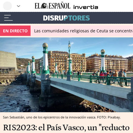
EN DIRECTO
Las comunidades religiosas de Ceuta se concentra
San Sebastián, uno de los epicentros de la innovación vasca. FOTO: Pixabay.
RIS2023: el País Vasco, un "reducto