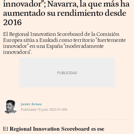
innovador"; Navarra, la que más ha
aumentado su rendimiento desde
2016
El Regional Innovation Scoreboard de la Comisión
Europea sitúa a Euskadi como territorio "fuertemente
innovador" en una España "moderadamente
innovadora".
Javier Arnau
Publicada
15 julio 2023
01:50h
Regional Innovation Scoreboard es ese
El