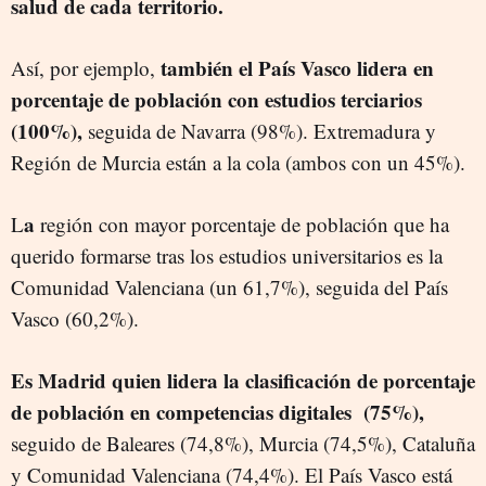
salud de cada territorio.
también el País Vasco lidera en
Así, por ejemplo,
porcentaje de población con estudios terciarios
(100%),
seguida de Navarra (98%). Extremadura y
Región de Murcia están a la cola (ambos con un 45%).
a
L
región con mayor porcentaje de población que ha
querido formarse tras los estudios universitarios es la
Comunidad Valenciana (un 61,7%), seguida del País
Vasco (60,2%).
Es Madrid quien lidera la clasificación de porcentaje
de población en competencias digitales (75%),
seguido de Baleares (74,8%), Murcia (74,5%), Cataluña
y Comunidad Valenciana (74,4%). El País Vasco está