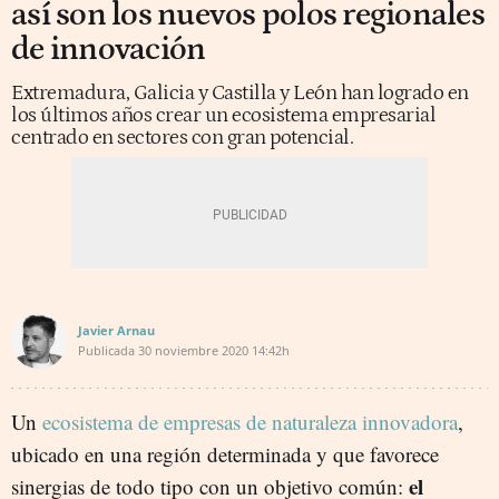
así son los nuevos polos regionales
de innovación
Extremadura, Galicia y Castilla y León han logrado en
los últimos años crear un ecosistema empresarial
centrado en sectores con gran potencial.
Javier Arnau
Publicada
30 noviembre 2020
14:42h
Un
ecosistema de empresas de naturaleza innovadora
,
ubicado en una región determinada y que favorece
el
sinergias de todo tipo con un objetivo común: