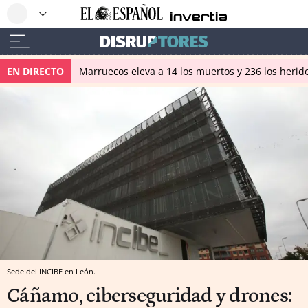
EN DIRECTO
Marruecos eleva a 14 los muertos y 236 los herido
Sede del INCIBE en León.
Cáñamo, ciberseguridad y drones: