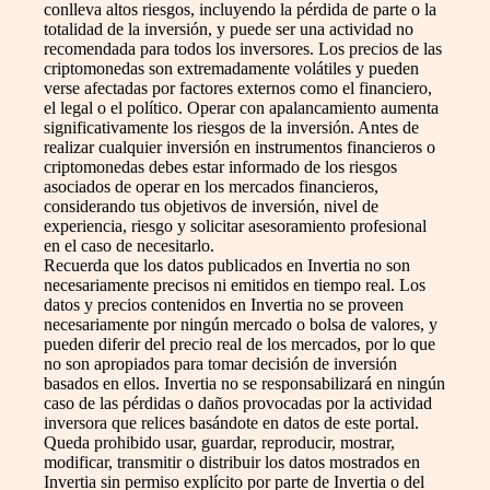
conlleva altos riesgos, incluyendo la pérdida de parte o la
totalidad de la inversión, y puede ser una actividad no
recomendada para todos los inversores. Los precios de las
criptomonedas son extremadamente volátiles y pueden
verse afectadas por factores externos como el financiero,
el legal o el político. Operar con apalancamiento aumenta
significativamente los riesgos de la inversión. Antes de
realizar cualquier inversión en instrumentos financieros o
criptomonedas debes estar informado de los riesgos
asociados de operar en los mercados financieros,
considerando tus objetivos de inversión, nivel de
experiencia, riesgo y solicitar asesoramiento profesional
en el caso de necesitarlo.
Recuerda que los datos publicados en Invertia no son
necesariamente precisos ni emitidos en tiempo real. Los
datos y precios contenidos en Invertia no se proveen
necesariamente por ningún mercado o bolsa de valores, y
pueden diferir del precio real de los mercados, por lo que
no son apropiados para tomar decisión de inversión
basados en ellos. Invertia no se responsabilizará en ningún
caso de las pérdidas o daños provocadas por la actividad
inversora que relices basándote en datos de este portal.
Queda prohibido usar, guardar, reproducir, mostrar,
modificar, transmitir o distribuir los datos mostrados en
Invertia sin permiso explícito por parte de Invertia o del