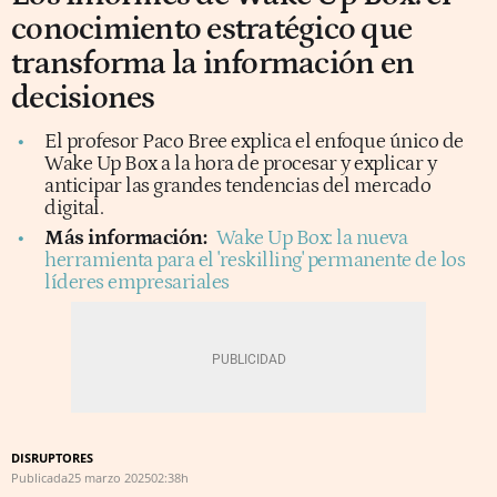
conocimiento estratégico que
transforma la información en
decisiones
El profesor Paco Bree explica el enfoque único de
Wake Up Box a la hora de procesar y explicar y
anticipar las grandes tendencias del mercado
digital.
Más información:
Wake Up Box: la nueva
herramienta para el 'reskilling' permanente de los
líderes empresariales
DISRUPTORES
Publicada
25 marzo 2025
02:38h