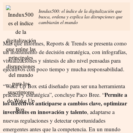
Inndux500: el índice de la digitalización que
busca, ordena y explica las disrupciones que
cambiarán el mundo
Más que informes, Reports & Trends se presenta como
un instrumento de decisión estratégica, con infografías,
visualizaciones y síntesis de alto nivel pensadas para
ejecutivos con poco tiempo y mucha responsabilidad.
“Wake Up Box está diseñado para ser una herramienta
Permite a
práctica y estratégica”, concluye Paco Bree. “
los directivos anticiparse a cambios clave, optimizar
inversiones en innovación y talento
, adaptarse a
nuevas regulaciones y detectar oportunidades
emergentes antes que la competencia. En un mundo