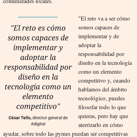
comunidades locales.
"El reto va a ser cómo
"El reto es cómo
somos capaces de
implementar y de
somos capaces de
adoptar la
implementar y
responsabilidad por
adoptar la
diseño en la tecnología
responsabilidad por
como un elemento
diseño en la
competitivo y, cuando
tecnología como un
hablamos del ámbito
elemento
tecnológico, puedes
competitivo"
filosofar todo lo que
quieras, pero hay que
César Tello,
director general de
aterrizarlo en cómo
Adigital
ayudar, sobre todo las pymes puedan ser competitivas