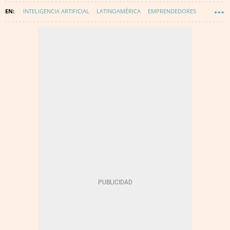
INTELIGENCIA ARTIFICIAL
LATINOAMÉRICA
EMPRENDEDORES
TECNOLOGÍA
EMPRENDEDORES DE ÉXITO
INNOVACIÓN