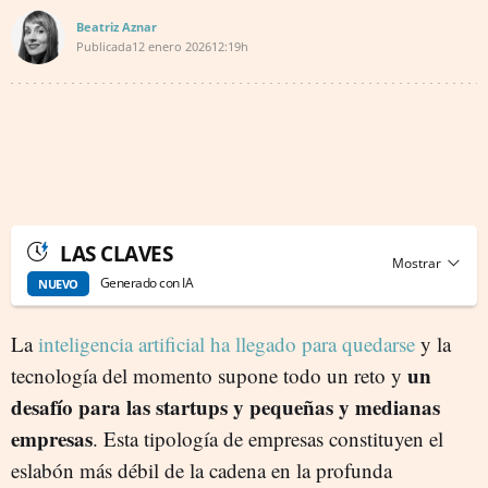
Beatriz Aznar
Publicada
12 enero 2026
12:19h
LAS CLAVES
Generado con IA
NUEVO
La
inteligencia artificial ha llegado para quedarse
y la
un
tecnología del momento supone todo un reto y
desafío para las startups y pequeñas y medianas
empresas
. Esta tipología de empresas constituyen el
eslabón más débil de la cadena en la profunda