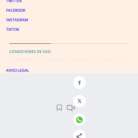
TWITTER
FACEBOOK
INSTAGRAM
TIKTOK
CONDICIONES DE USO
AVISO LEGAL
POLÍTICA DE PRIVACIDAD
CONDICIONES DE COMPRA
POLÍTICA DE COOKIES
AVISO DE TRANSPARENCIA
ADMINISTRACIÓN UTIQ