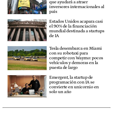
que ayudará a atraer
inversores internacionales al
país
Estados Unidos acapara casi
el 90% de la financiación
mundial destinada a startups
de IA
Tesla desembarca en Miami
con su robotaxi para
competir con Waymo: pocos
vehículos y demoras en la
puesta de largo
Emergent, la startup de
programación con IA se
convierte en unicornio en
solo un año