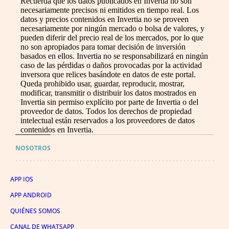
Recuerda que los datos publicados en Invertia no son
necesariamente precisos ni emitidos en tiempo real. Los
datos y precios contenidos en Invertia no se proveen
necesariamente por ningún mercado o bolsa de valores, y
pueden diferir del precio real de los mercados, por lo que
no son apropiados para tomar decisión de inversión
basados en ellos. Invertia no se responsabilizará en ningún
caso de las pérdidas o daños provocadas por la actividad
inversora que relices basándote en datos de este portal.
Queda prohibido usar, guardar, reproducir, mostrar,
modificar, transmitir o distribuir los datos mostrados en
Invertia sin permiso explícito por parte de Invertia o del
proveedor de datos. Todos los derechos de propiedad
intelectual están reservados a los proveedores de datos
contenidos en Invertia.
NOSOTROS
APP IOS
APP ANDROID
QUIÉNES SOMOS
CANAL DE WHATSAPP