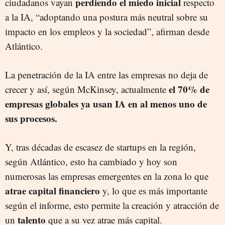
perdiendo el miedo inicial
ciudadanos vayan
respecto
a la IA, “adoptando una postura más neutral sobre su
impacto en los empleos y la sociedad”, afirman desde
Atlántico.
La penetración de la IA entre las empresas no deja de
el 70% de
crecer y así, según McKinsey, actualmente
empresas globales ya usan IA en al menos uno de
sus procesos.
Y, tras décadas de escasez de startups en la región,
según Atlántico, esto ha cambiado y hoy son
numerosas las empresas emergentes en la zona lo que
atrae capital financiero
y, lo que es más importante
según el informe, esto permite la creación y atracción de
talento
un
que a su vez atrae más capital.