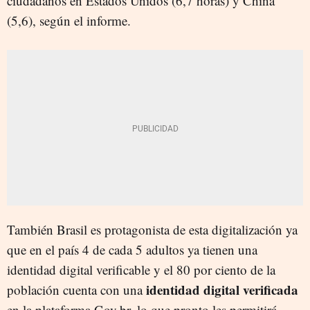
ciudadanos en Estados Unidos (6,7 horas) y China
(5,6), según el informe.
También Brasil es protagonista de esta digitalización ya
que en el país 4 de cada 5 adultos ya tienen una
identidad digital verificable y el 80 por ciento de la
identidad digital verificada
población cuenta con una
en la plataforma Gov.br, lo que pronto les permitirá