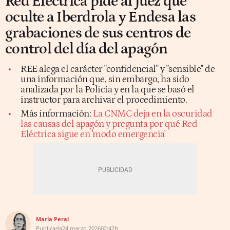
Red Eléctrica pide al juez que
oculte a Iberdrola y Endesa las
grabaciones de sus centros de
control del día del apagón
REE alega el carácter "confidencial" y "sensible" de
una información que, sin embargo, ha sido
analizada por la Policía y en la que se basó el
instructor para archivar el procedimiento.
Más información:
La CNMC deja en la oscuridad
las causas del apagón y pregunta por qué Red
Eléctrica sigue en 'modo emergencia'
María Peral
Publicada
24 marzo 2026
02:42h