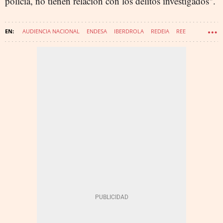
policía, no tienen relación con los delitos investigados".
AUDIENCIA NACIONAL
ENDESA
IBERDROLA
REDEIA
REE
APAGÓN
APAGÓN EN ESPAÑA