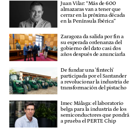
Juan Vilar: “Más de 600
almazaras van a tener que
cerrar en la próxima década
en la Península Ibérica”
Zaragoza da salida por fin a
su esperada ordenanza del
gobierno del dato casi dos
años después de anunciarla
De fundar una 'fintech'
participada por el Santander
a revolucionar la industria de
transformación del pistacho
Imec Málaga: el laboratorio
belga para la industria de los
semiconductores que pondrá
a prueba el PERTE Chip