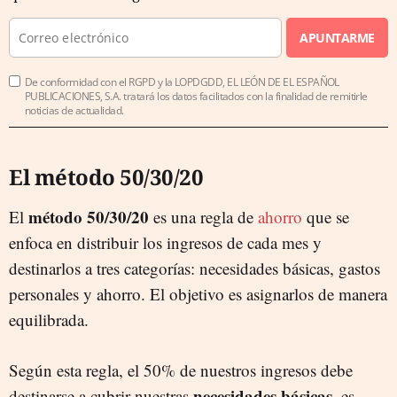
APUNTARME
De conformidad con el RGPD y la LOPDGDD, EL LEÓN DE EL ESPAÑOL
PUBLICACIONES, S.A. tratará los datos facilitados con la finalidad de remitirle
noticias de actualidad.
El método 50/30/20
método 50/30/20
El
es una regla de
ahorro
que se
enfoca en distribuir los ingresos de cada mes y
destinarlos a tres categorías: necesidades básicas, gastos
personales y ahorro. El objetivo es asignarlos de manera
equilibrada.
Según esta regla, el 50% de nuestros ingresos debe
necesidades básicas
destinarse a cubrir nuestras
, es