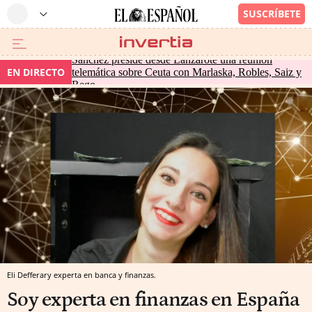
Sánchez preside desde Lanzarote una reunión
EN DIRECTO
telemática sobre Ceuta con Marlaska, Robles, Saiz y
Rego
Eli Defferary experta en banca y finanzas.
Soy experta en finanzas en España