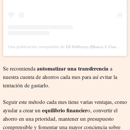
Una publicación compartida de 𝐄𝐥𝐢 𝐃𝐞𝐟𝐟𝐞𝐫𝐚𝐫𝐲💰𝐁𝐚𝐧𝐜𝐚 & 𝐅𝐢𝐧𝐚𝐧𝐳𝐚𝐬 (@elidefferary)
automatizar una transferencia
Se recomienda
a
nuestra cuenta de ahorros cada mes para así evitar la
tentación de gastarlo.
Seguir este método cada mes tiene varias ventajas, como
equilibrio financier
ayudar a crear un
o, convertir el
ahorro en una prioridad, mantener un presupuesto
comprensible y fomentar una mayor conciencia sobre