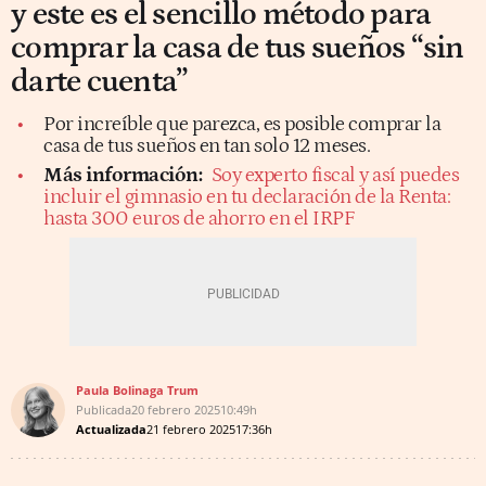
y este es el sencillo método para
comprar la casa de tus sueños “sin
darte cuenta”
Por increíble que parezca, es posible comprar la
casa de tus sueños en tan solo 12 meses.
Más información:
Soy experto fiscal y así puedes
incluir el gimnasio en tu declaración de la Renta:
hasta 300 euros de ahorro en el IRPF
Paula Bolinaga Trum
Publicada
20 febrero 2025
10:49h
Actualizada
21 febrero 2025
17:36h