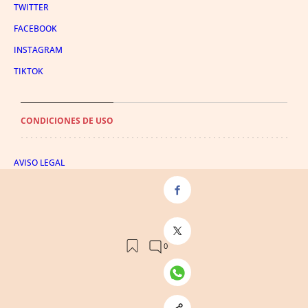
TWITTER
FACEBOOK
INSTAGRAM
TIKTOK
CONDICIONES DE USO
AVISO LEGAL
POLÍTICA DE PRIVACIDAD
CONDICIONES DE COMPRA
POLÍTICA DE COOKIES
AVISO DE TRANSPARENCIA
ADMINISTRACIÓN UTIQ