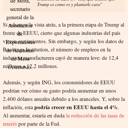
Trump es como es y plantarle cara"
Si echamos la vista atrás, a la primera etapa de Trump al
frente de EEUU, cierto que algunas industrias del país
vieron crecimientos. Sin embargo, y según los datos de
Bookings Institution, el número de empleos en la
industria manufacturera cayó de manera leve: de 12,4
millones a 12,2 millones.
Además, y según ING, los consumidores de EEUU
podrían ver cómo su gasto podría aumentar en unos
2.400 dólares anuales debido a los aranceles. Y, sobre la
podría crecer en EEUU hasta el 4%
inflación, esta
.
Al aumentar, estaría en duda
la reducción de las tasas de
interés
por parte de la Fed.