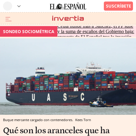
Ceuta hunde más a Sánchez, el PP sube
SONDEO SOCIOMÉTRICA
y la suma de escaños del Gobierno baja:
encuesta de El Español tras la invasión
Buque mercante cargado con contenedores.
Kees Torn
Qué son los aranceles que ha