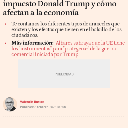
impuesto Donald Trump y cómo
afectan a la economía
Te contamos los diferentes tipos de aranceles que
existen y los efectos que tienen en el bolsillo de los
ciudadanos.
Más información:
Albares subraya que la UE tiene
los "instrumentos" para "protegerse" de la guerra
comercial iniciada por Trump
Valentín Bustos
Publicada
3 febrero 2025
10:30h