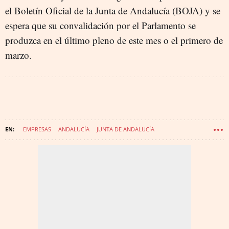
el Boletín Oficial de la Junta de Andalucía (BOJA) y se
espera que su convalidación por el Parlamento se
produzca en el último pleno de este mes o el primero de
marzo.
EMPRESAS
ANDALUCÍA
JUNTA DE ANDALUCÍA
JUAN MANUEL MORENO BONILLA
GOBIERNOS AUTONÓMICOS
ECONOMÍA