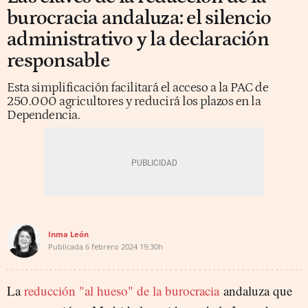
burocracia andaluza: el silencio
administrativo y la declaración
responsable
Esta simplificación facilitará el acceso a la PAC de
250.000 agricultores y reducirá los plazos en la
Dependencia.
Inma León
Publicada
6 febrero 2024
19:30h
La
reducción "al hueso" de la burocracia
andaluza que