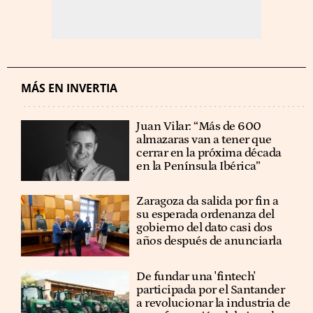
MÁS EN INVERTIA
Juan Vilar: “Más de 600
almazaras van a tener que
cerrar en la próxima década
en la Península Ibérica”
Zaragoza da salida por fin a
su esperada ordenanza del
gobierno del dato casi dos
años después de anunciarla
De fundar una 'fintech'
participada por el Santander
a revolucionar la industria de