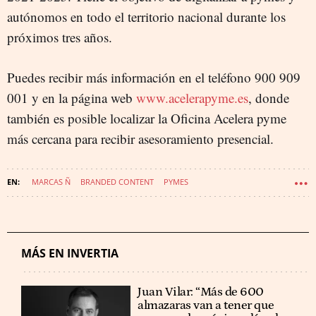
autónomos en todo el territorio nacional durante los
próximos tres años.
Puedes recibir más información en el teléfono 900 909
001 y en la página web
www.acelerapyme.es
, donde
también es posible localizar la Oficina Acelera pyme
más cercana para recibir asesoramiento presencial.
MARCAS Ñ
BRANDED CONTENT
PYMES
CÁMARA DE COMERCIO DE ESPAÑA
MÁS EN INVERTIA
Juan Vilar: “Más de 600
almazaras van a tener que