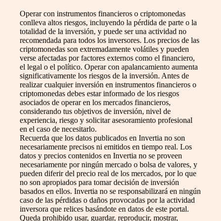
Operar con instrumentos financieros o criptomonedas
conlleva altos riesgos, incluyendo la pérdida de parte o la
totalidad de la inversión, y puede ser una actividad no
recomendada para todos los inversores. Los precios de las
criptomonedas son extremadamente volátiles y pueden
verse afectadas por factores externos como el financiero,
el legal o el político. Operar con apalancamiento aumenta
significativamente los riesgos de la inversión. Antes de
realizar cualquier inversión en instrumentos financieros o
criptomonedas debes estar informado de los riesgos
asociados de operar en los mercados financieros,
considerando tus objetivos de inversión, nivel de
experiencia, riesgo y solicitar asesoramiento profesional
en el caso de necesitarlo.
Recuerda que los datos publicados en Invertia no son
necesariamente precisos ni emitidos en tiempo real. Los
datos y precios contenidos en Invertia no se proveen
necesariamente por ningún mercado o bolsa de valores, y
pueden diferir del precio real de los mercados, por lo que
no son apropiados para tomar decisión de inversión
basados en ellos. Invertia no se responsabilizará en ningún
caso de las pérdidas o daños provocadas por la actividad
inversora que relices basándote en datos de este portal.
Queda prohibido usar, guardar, reproducir, mostrar,