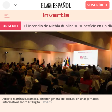
URGENTE
El incendio de Niebla duplica su superficie en un dí
Alberto Martínez Lacambra, director general del Red.es, en unas jornadas
informativas sobre Kit Digital.
Red.es