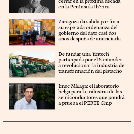
cerrar en la próxima década
en la Península Ibérica”
Zaragoza da salida por fin a
su esperada ordenanza del
gobierno del dato casi dos
años después de anunciarla
De fundar una 'fintech'
participada por el Santander
a revolucionar la industria de
transformación del pistacho
Imec Málaga: el laboratorio
belga para la industria de los
semiconductores que pondrá
a prueba el PERTE Chip