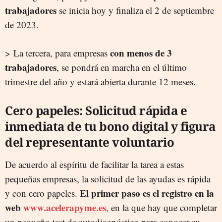
trabajadores
se inicia hoy y finaliza el 2 de septiembre
de 2023.
con menos de 3
> La tercera, para empresas
trabajadores
, se pondrá en marcha en el último
trimestre del año y estará abierta durante 12 meses.
Cero papeles: Solicitud rápida e
inmediata de tu bono digital y figura
del representante voluntario
De acuerdo al espíritu de facilitar la tarea a estas
pequeñas empresas, la solicitud de las ayudas es rápida
El primer paso es el registro en la
y con cero papeles.
web
www.acelerapyme.es
, en la que hay que completar
un pequeño test de autodiagnóstico para conocer su